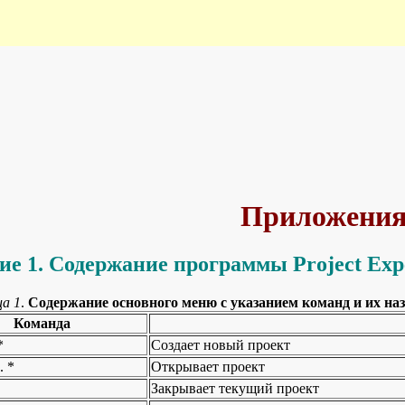
Приложени
е 1. Содержание программы Project Expe
ца 1
.
Содержание основного меню с указанием команд и их н
Команда
*
Создает новый проект
. *
Открывает проект
Закрывает текущий проект