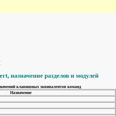
я
rt, назначение разделов и модулей
азначений клавишных эквивалентов команд
Назначение