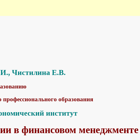
В.И., Чистилина Е.В.
разованию
о профессионального образования
ономический институт
ии в финансовом менеджменте