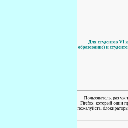
Для студентов VI 
образование) и студент
Пользователь, раз уж 
Firefox, который один 
пожалуйста, блокираторы 