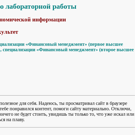
ю лабораторной работы
ономической информации
культет
специализации «Финансовый менеджмент» (первое высшее
ит», специализации «Финансовый менеджмент» (второе высшее
полезное для себя. Надеюсь, ты просматривал сайт в браузере
тебе понравился контент, помоги сайту материально. Отключи,
чего не будет стоить, увидишь ты только то, что уже искал или
ся на плаву.