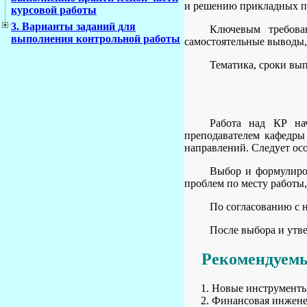
и решению прикладных п
курсовой работы
3. Варианты заданий для
Ключевым требова
выполнения контрольной работы
самостоятельные выводы,
Тематика, сроки вы
Работа над КР нач
преподавателем кафедры
направлений. Следует ос
Выбор и формулиров
проблем по месту работы
По согласованию с 
После выбора и утве
Рекомендуемы
Новые инструменты
Финансовая инжене