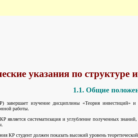
ческие указания по структуре 
1.1. Общие положе
КР) завершает изучение дисциплины «Теория инвестиций» и
нной работы.
Р является систематизация и углубление полученных знаний, 
ч.
ния КР студент должен показать высокий уровень теоретическо