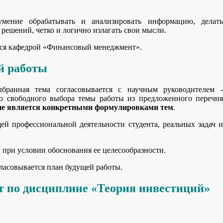
мение обрабатывать и анализировать информацию, делать
решений, четко и логично излагать свои мысли.
тся кафедрой «Финансовый менеджмент».
й работы
бранная тема согласовывается с научным руководителем -
о свободного выбора темы работы из предложенного перечня
не является конкретными формулировками тем
.
й профессиональной деятельности студента, реальных задач и
при условии обоснования ее целесообразности.
ласовывается план будущей работы.
т по дисциплине «Теория инвестиций»