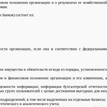
вом положении организации и о результатах ее хозяйственной
рмам.
 банков) состоит из:
ности организации, если она в соответствии с федеральными
 имущества и обязательств исходя из порядка, установленного
ом и финансовом положении организации и его изменениях, а
дежности информации; информация бухгалтерской отчетности
ных групп пользователей с целью достижения выгодных для них
 подразделений, в том числе выделенных на отдельные балансы;
тического и аналитического учета;