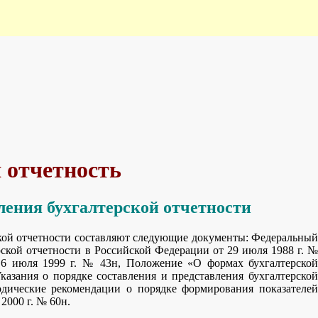
я отчетность
вления бухгалтерской отчетности
кой отчетности составляют следующие документы: Федеральный
рской отчетности в Российской Федерации от 29 июля 1988 г. №
т 6 июля 1999 г. № 43н, Положение «О формах бухгалтерской
казания о порядке составления и представления бухгалтерской
дические рекомендации о порядке формирования показателей
2000 г. № 60н.