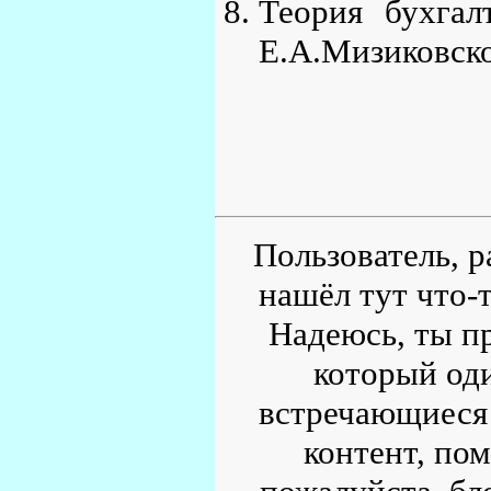
Теория бухгал
Е.А.Мизиковско
Пользователь, р
нашёл тут что-т
Надеюсь, ты пр
который од
встречающиеся 
контент, по