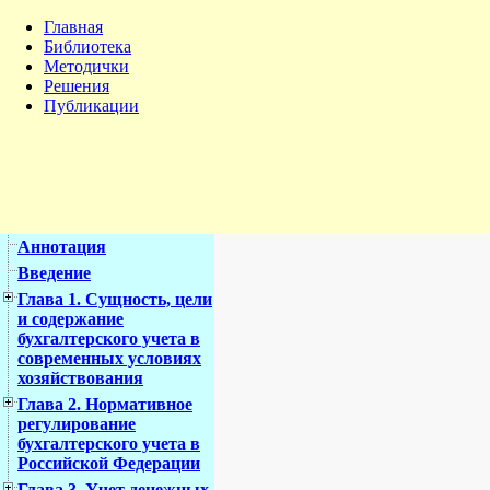
Главная
Библиотека
Методички
Решения
Публикации
Аннотация
Введение
Глава 1. Сущность, цели
и содержание
бухгалтерского учета в
современных условиях
хозяйствования
Глава 2. Нормативное
регулирование
бухгалтерского учета в
Российской Федерации
Глава 3. Учет денежных