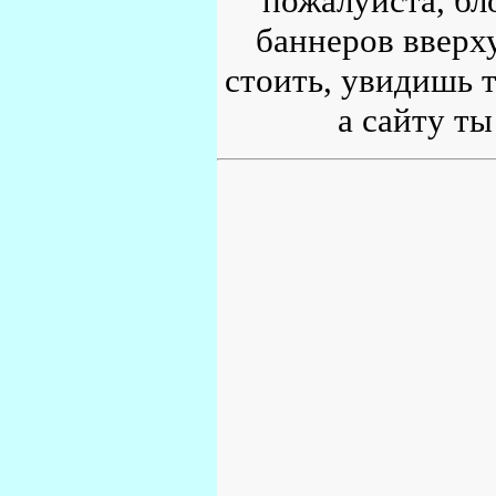
пожалуйста, бл
баннеров вверху
стоить, увидишь т
а сайту ты