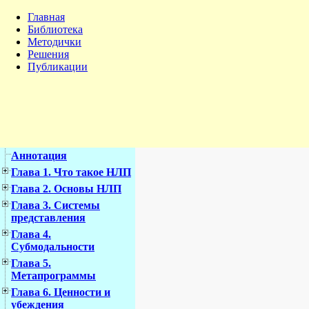
Главная
Библиотека
Методички
Решения
Публикации
Аннотация
Глава 1. Что такое НЛП
Глава 2. Основы НЛП
Глава 3. Системы
представления
Глава 4.
Субмодальности
Глава 5.
Метапрограммы
Глава 6. Ценности и
убеждения