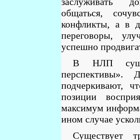
заслуживать до
общаться, сочув
конфликты, а в д
переговоры, улу
успешно продвигат
В НЛП сущес
перспективы».
подчеркивают, ч
позиции воспри
максимум информа
ином случае ускол
Существует т