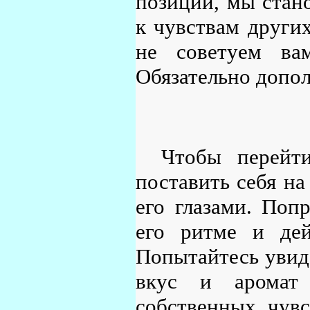
позиции, мы стан
к чувствам других
не советуем вам
Обязательно допол
Чтобы перейт
поставить себя на
его глазами. Поп
его ритме и дей
Попытайтесь увиде
вкус и аромат 
собственных чувс