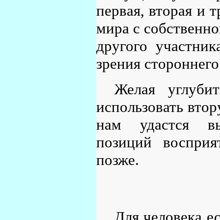
первая, вторая и т
мира с собственной
другого участник
зрения стороннего
Желая углуби
использовать втор
нам удастся вы
позиций восприя
позже.
Для человека 