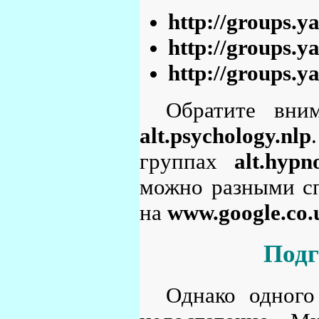
http://groups.
http://groups.
http://groups.y
Обратите вни
alt.psychology.nlp
группах
alt.hypn
можно разными сп
на
www.google.co.
Подг
Однако одного