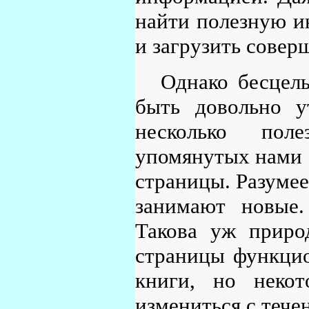
найти полезную и
и загрузить совер
Однако бесцел
быть довольно у
несколько пол
упомянутых нами с
страницы. Разумее
занимают новые.
Такова уж приро
страницы функцио
книги, но неко
измениться с тече