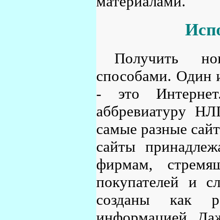
материалами.
Исп
Получить н
способами. Один 
- это Интернет
аббревиатуру НЛ
самые разные сайт
сайты принадлеж
фирмам, стремя
покупателей и с
созданы как р
информацией. Даж