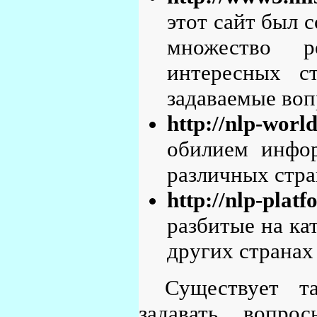
этот сайт был 
множество р
интересных с
задаваемые воп
http://nlp-worl
обилием инфо
различных стра
http://nlp-plat
разбитые на ка
других странах
Существует т
задавать вопро