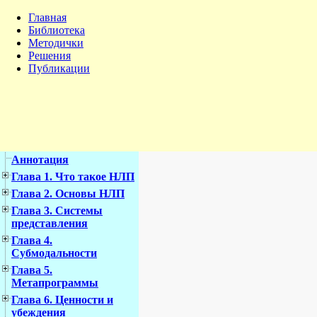
Главная
Библиотека
Методички
Решения
Публикации
Аннотация
Глава 1. Что такое НЛП
Глава 2. Основы НЛП
Глава 3. Системы
представления
Глава 4.
Субмодальности
Глава 5.
Метапрограммы
Глава 6. Ценности и
убеждения