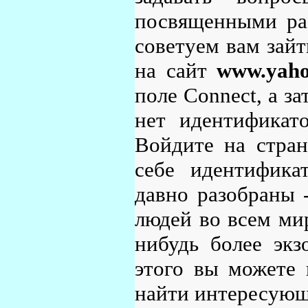
посвященными ра
советуем вам зайт
на сайт
www.yaho
поле Connect, а за
нет идентификат
Войдите на стран
себе идентифика
давно разобраны 
людей во всем мир
нибудь более экз
этого вы можете
найти интересующ