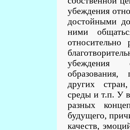
собственной це
убеждения отно
достойными дов
ними общать
относительно 
благотворител
убеждения 
образования, 
других стран
среды и т.п. У
разных конце
будущего, прич
качеств, эмоций