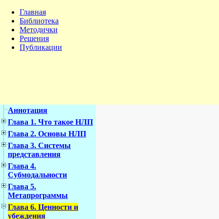
Главная
Библиотека
Методички
Решения
Публикации
Аннотация
Глава 1. Что такое НЛП
Глава 2. Основы НЛП
Глава 3. Системы
представления
Глава 4.
Субмодальности
Глава 5.
Метапрограммы
Глава 6. Ценности и
убеждения