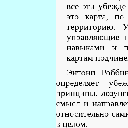
все эти убежде
это карта, по
территорию. 
управляющие н
навыками и п
картам подчине
Энтони Роббин
определяет убе
принципы, лозунг
смысл и направле
относительно сам
в целом.