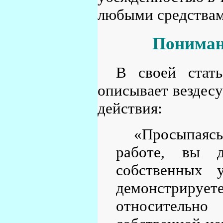
любыми средствам
Пониман
В своей ста
описывает вездес
действия:
«Просыпаясь
работе, вы 
собственных 
демонстрируе
относительн