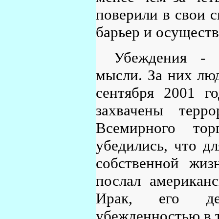
поверили в свои 
барьер и осуществ
Убеждения - 
мысли. За них люд
сентября 2001 г
захвачены терр
Всемирного то
убедились, что д
собственной жиз
послал американс
Ирак, его дей
убежденностью в т