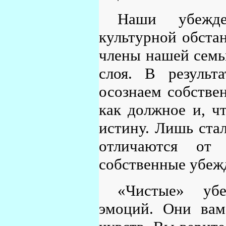
Наши убежде
культурной обстан
члены нашей семь
слоя. В резуль
осознаем собстве
как должное и, ч
истину. Лишь ста
отличаются от
собственные убеж
«Чистые» уб
эмоций. Они вам