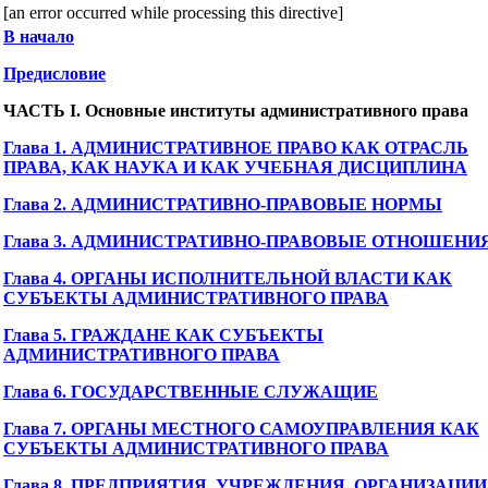
[an error occurred while processing this directive]
В начало
Предисловие
ЧАСТЬ I. Основные институты административного права
Глава 1. АДМИНИСТРАТИВНОЕ ПРАВО КАК ОТРАСЛЬ
ПРАВА, КАК НАУКА И КАК УЧЕБНАЯ ДИСЦИПЛИНА
Глава 2. АДМИНИСТРАТИВНО-ПРАВОВЫЕ НОРМЫ
Глава 3. АДМИНИСТРАТИВНО-ПРАВОВЫЕ ОТНОШЕНИ
Глава 4. ОРГАНЫ ИСПОЛНИТЕЛЬНОЙ ВЛАСТИ КАК
СУБЪЕКТЫ АДМИНИСТРАТИВНОГО ПРАВА
Глава 5. ГРАЖДАНЕ КАК СУБЪЕКТЫ
АДМИНИСТРАТИВНОГО ПРАВА
Глава 6. ГОСУДАРСТВЕННЫЕ СЛУЖАЩИЕ
Глава 7. ОРГАНЫ МЕСТНОГО САМОУПРАВЛЕНИЯ КАК
СУБЪЕКТЫ АДМИНИСТРАТИВНОГО ПРАВА
Глава 8. ПРЕДПРИЯТИЯ, УЧРЕЖДЕНИЯ, ОРГАНИЗАЦИИ