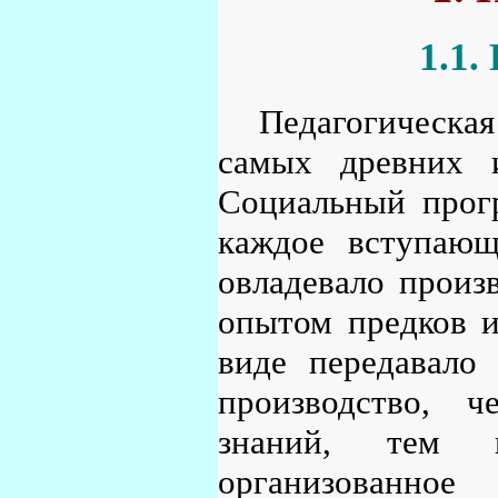
1.1.
Педагогическа
самых древних и
Социальный прогр
каждое вступающ
овладевало произ
опытом предков и
виде передавало
производство, 
знаний, тем в
организованное