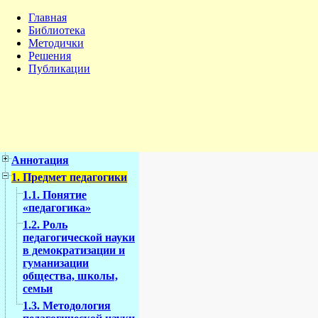
Главная
Библиотека
Методички
Решения
Публикации
Аннотация
1. Предмет педагогики
1.1. Понятие
«педагогика»
1.2. Роль
педагогической науки
в демократизации и
гуманизации
общества, школы,
семьи
1.3. Методология