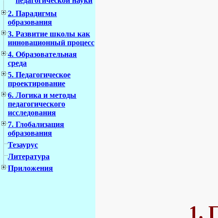
педагогической науки
2. Парадигмы
образования
3. Развитие школы как
инновационный процесс
4. Образовательная
среда
5. Педагогическое
проектирование
6. Логика и методы
педагогического
исследования
7. Глобализация
образования
Тезаурус
Литература
Приложения
1. 