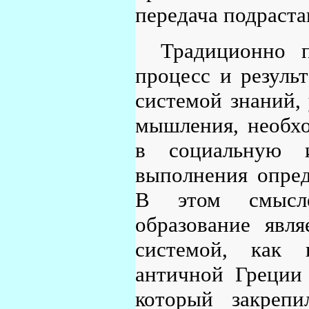
передача подраст
Традиционно 
процесс и резуль
системой знаний,
мышления, необх
в социальную 
выполнения опре
В этом смысле
образование явл
системой, как 
античной Греции
который закрепи