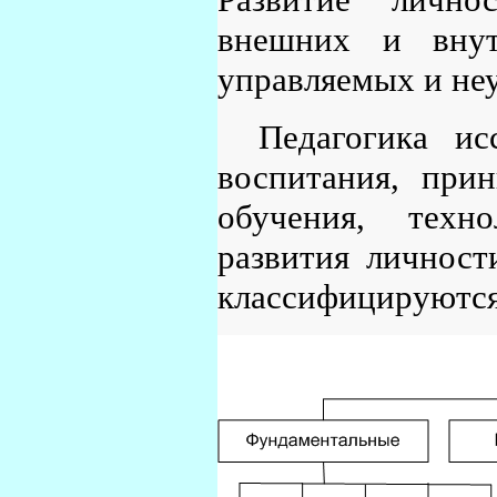
внешних и внут
управляемых и не
Педагогика ис
воспитания, при
обучения, техн
развития личност
классифицируются