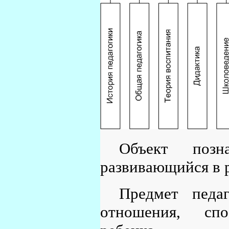
Объект позн
развивающийся в р
Предмет педаг
отношения, сп