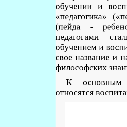
обучении и восп
«педагогика» («п
(пейда - ребен
педагогами ста
обучением и воспи
свое название и н
философских знаний
К основным к
относятся воспита