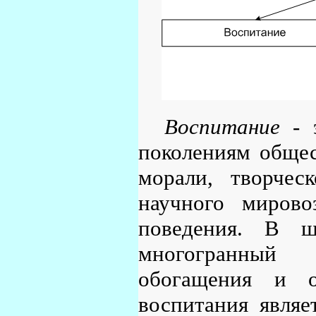
Воспитание
- э
поколениям общес
морали, творчес
научного мирово
поведения. В ш
многогранный 
обогащения и о
воспитания являе