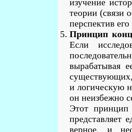
изучение истор
теории (связи 
перспектив его 
Принцип конц
Если исследо
последовате
вырабатывая е
существующих,
и логическую н
он неизбежно с
Этот принцип 
представляет е
верное, и не