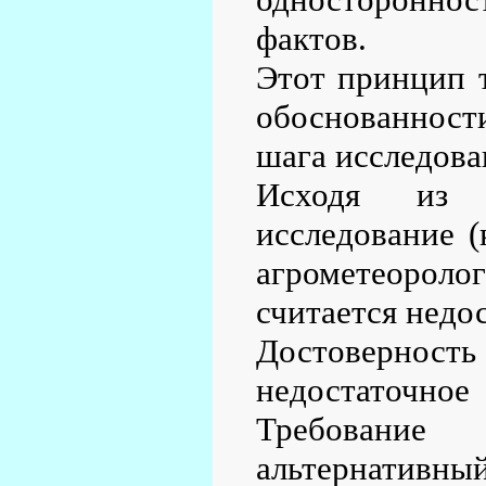
фактов.
Этот принцип т
обоснованности
шага исследова
Исходя из э
исследование (
агрометеоролог
считается недо
Достоверност
недостаточно
Требование 
альтернативный