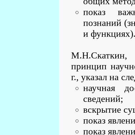
общих метод
показ важ
познаний (зн
и функциях)
М.Н.Скаткин,
принцип научн
г., указал на 
научная до
сведений;
вскрытие су
показ явлени
показ явлени