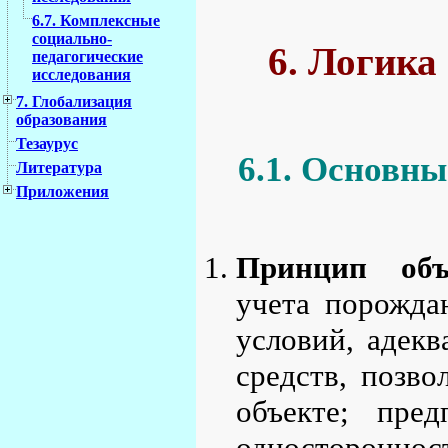
6.7. Комплексные
социально-
6. Логика
педагогические
исследования
7. Глобализация
образования
Тезаурус
6.1. Основн
Литература
Приложения
Принцип объ
учета порожда
условий, адекв
средств, позв
объекте; пред
одностороннос