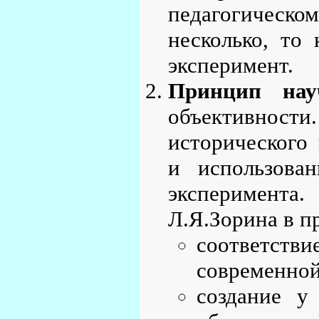
педагогическо
несколько, то
эксперимент.
Принцип нау
объективности.
исторического
и использова
эксперимента.
Л.Я.Зорина в п
соответств
современной
создание у