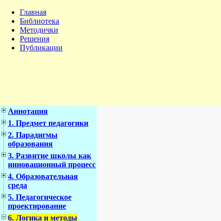
Главная
Библиотека
Методички
Решения
Публикации
Аннотация
1. Предмет педагогики
2. Парадигмы
образования
3. Развитие школы как
инновационный процесс
4. Образовательная
среда
5. Педагогическое
проектирование
6. Логика и методы