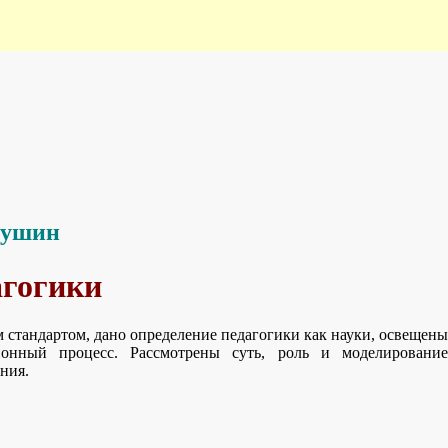
кушин
агогики
 стандартом, дано определение педагогики как науки, освещены
ионный процесс. Рассмотрены суть, роль и моделирование
ния.