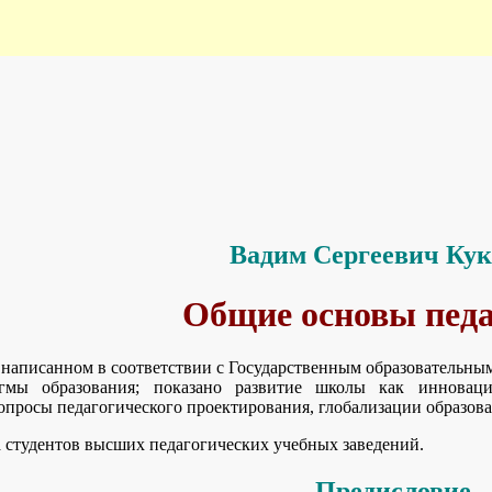
Вадим Сергеевич Ку
Общие основы пед
 написанном в соответствии с Государственным образовательным
игмы образования; показано развитие школы как инновац
опросы педагогического проектирования, глобализации образова
а студентов высших педагогических учебных заведений.
Предисловие