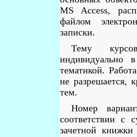
MS Access, расп
файлом электрон
записки.
Тему курсо
индивидуально в
тематикой. Работ
не разрешается, 
тем.
Номер вариан
соответствии с 
зачетной книжки