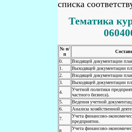
списка соответст
Тематика кур
06040
№ п/
Состави
п
0.
Входящей документации план
1.
Выходящей документации пла
2.
Входящей документации план
3.
Выходящей документации пла
Учетной политики предприят
4.
частного бизнеса).
5.
Ведения учетной документац
6.
Анализа хозяйственной деяте
Учета финансово-экономичес
7.
предприятии.
Учета финансово-экономичес
8.