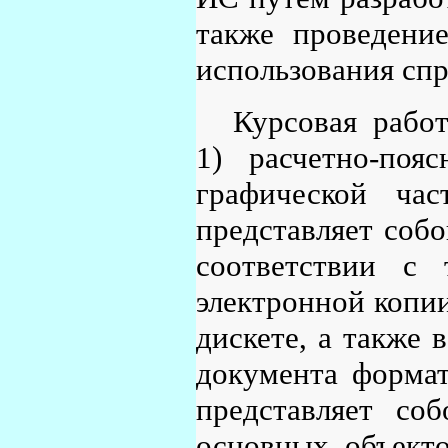
также проведение
использования сп
Курсовая работ
1) расчетно-поя
графической ча
представляет соб
соответствии с
электронной копии
дискете, а также
документа форма
представляет со
основных объект