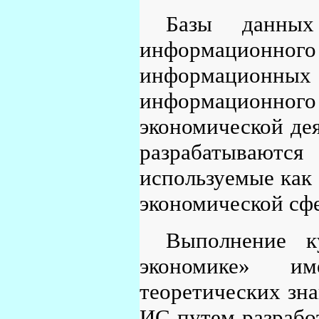
Базы данных
информационн
информацион
информационно
экономической дея
разрабатывают
используемые как 
экономической сфе
Выполнение 
экономике» и
теоретических зн
ИС путем разрабо