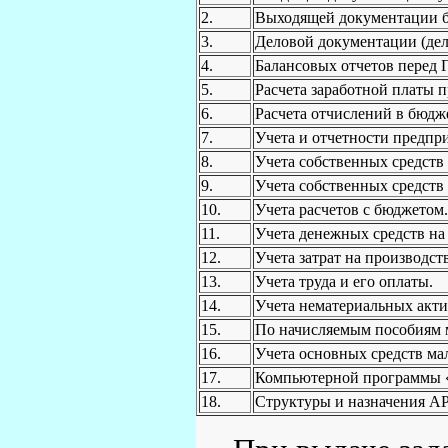
2.
Выходящей документации б
3.
Деловой документации (дело
4.
Балансовых отчетов перед 
5.
Расчета заработной платы 
6.
Расчета отчислений в бюдж
7.
Учета и отчетности предпр
8.
Учета собственных средств
9.
Учета собственных средств (
10.
Учета расчетов с бюджетом.
11.
Учета денежных средств на
12.
Учета затрат на производс
13.
Учета труда и его оплаты.
14.
Учета нематериальных акти
15.
По начисляемым пособиям 
16.
Учета основных средств ма
17.
Компьютерной программы «
18.
Структуры и назначения АР