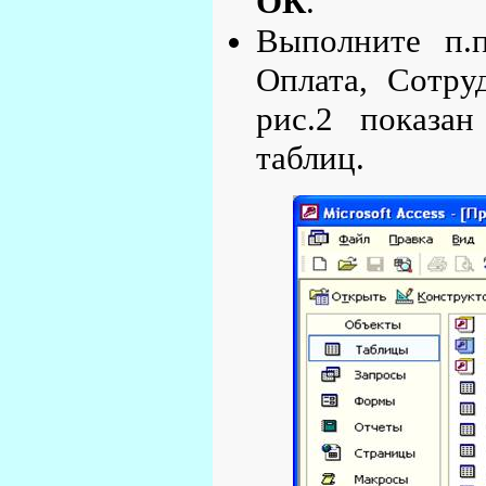
ОК
.
Выполните п.п
Оплата, Сотру
рис.2 показа
таблиц.