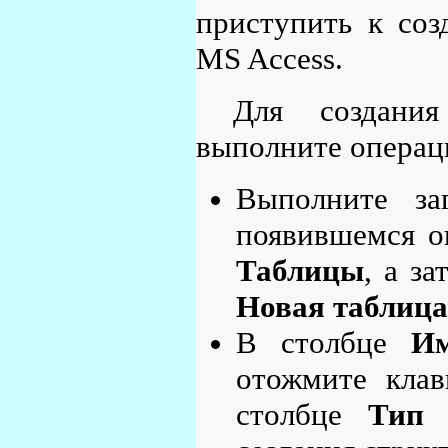
приступить к соз
MS Access.
Для создани
выполните операц
Выполните з
появившемся о
Таблицы
, а з
Новая таблица
В столбце
И
отожмите кл
столбце
Тип 