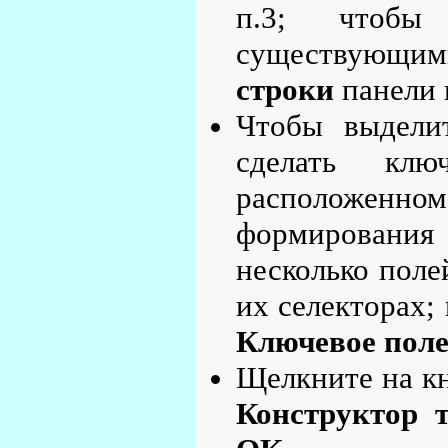
п.3; чтобы
существующи
строки
панели 
Чтобы выдели
сделать клю
расположенном
формировани
несколько пол
их селекторах;
Ключевое пол
Щелкните на к
Конструктор 