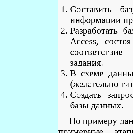
Составить ба
информации при
Разработать б
Access, состо
соответствие
задания.
В схеме данны
(желательно ти
Создать запр
базы данных.
По примеру дан
примерные этап