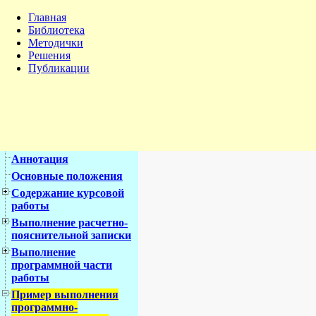
Главная
Библиотека
Методички
Решения
Публикации
Аннотация
Основные положения
Содержание курсовой
работы
Выполнение расчетно-
пояснительной записки
Выполнение
программной части
работы
Пример выполнения
программно-