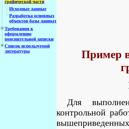
графической части
Исходные данные
Разработка основных
объектов базы данных
Требования к
оформлению
пояснительной записки
Список используемой
Пример 
литературы
г
Для выполнен
контрольной рабо
вышеприведенных 