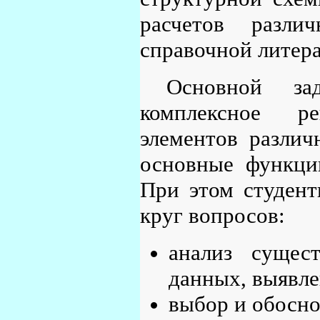
расчетов разли
справочной литер
Основной за
комплексное р
элементов разли
основные функци
При этом студен
круг вопросов:
анализ сущес
данных, выявле
выбор и обосно