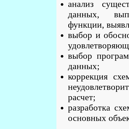
анализ сущес
данных, вып
функции, выявл
выбор и обосн
удовлетворяющ
выбор програм
данных;
коррекция схе
неудовлетвори
расчет;
разработка сх
основных объек