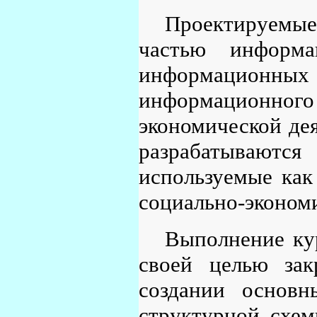
Проектируемые
частью информа
информацион
информационно
экономической дея
разрабатывают
используемые как
социально-эконом
Выполнение ку
своей целью зак
создании основн
структурной схем