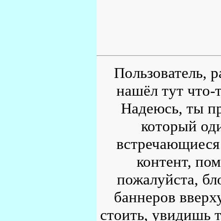
Пользователь, р
нашёл тут что-т
Надеюсь, ты пр
который од
встречающиеся 
контент, по
пожалуйста, бл
баннеров вверху
стоить, увидишь т