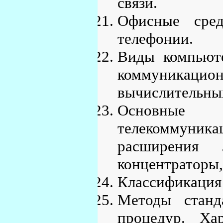
связи.
Офисные сред
телефонии.
Виды компьюте
коммуникац
вычислительных
Основные
телекоммун
расширения 
концентраторы,
Классификация
Методы станд
процедур. Ха