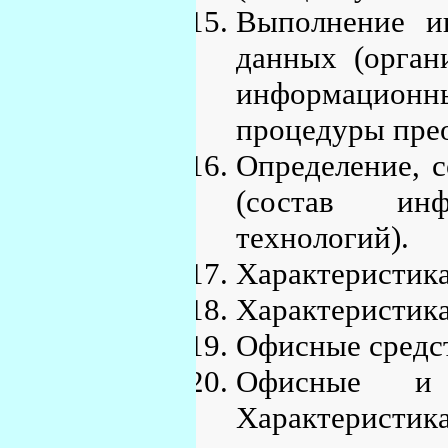
Выполнение и
данных (орган
информационн
процедуры прео
Определение, с
(состав ин
технологий).
Характеристик
Характеристик
Офисные средст
Офисные и 
Характеристик