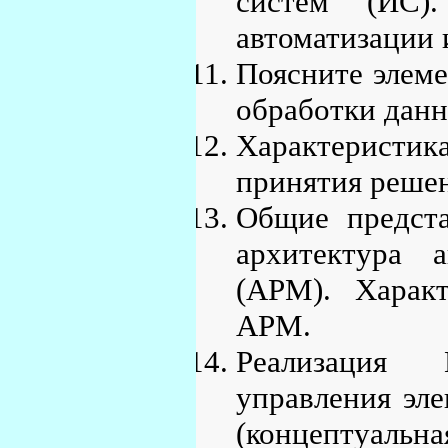
систем (ИС)
автоматизации
Поясните элем
обработки дан
Характеристик
принятия реше
Общие предста
архитектура а
(АРМ). Характ
АРМ.
Реализация 
управления эл
(концептуальна