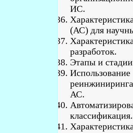
ИС.
Характеристик
(АС) для научн
Характеристи
разработок.
Этапы и стадии
Использова
реинжиниринга
АС.
Автоматизир
классификация.
Характеристик