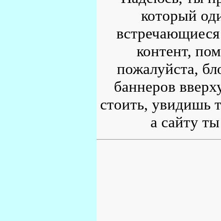
который од
встречающиеся 
контент, по
пожалуйста, бл
баннеров вверху
стоить, увидишь т
а сайту ты