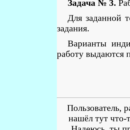
Задача № 3.
Раб
Для заданной т
задания.
Варианты инди
работу выдаются 
Пользователь, р
нашёл тут что-т
Надеюсь, ты пр