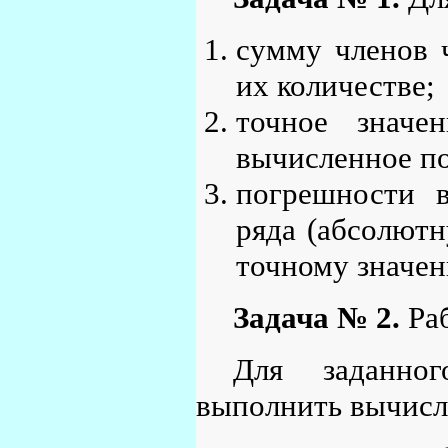
сумму членов 
их количестве;
точное значе
вычисленное по
погрешности 
ряда (абсолют
точному значен
Задача № 2.
Раб
Для заданног
выполнить вычисле