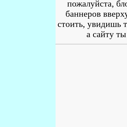
пожалуйста, бл
баннеров вверху
стоить, увидишь т
а сайту ты