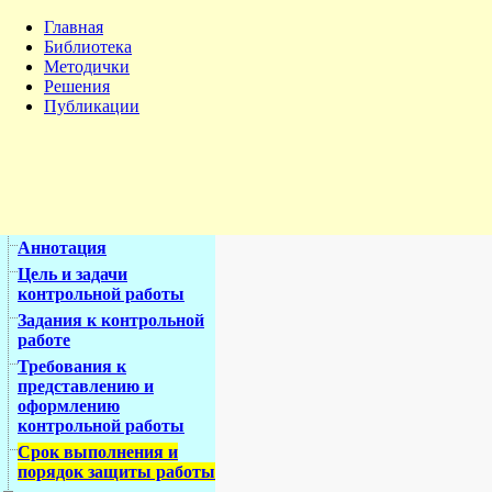
Главная
Библиотека
Методички
Решения
Публикации
Аннотация
Цель и задачи
контрольной работы
Задания к контрольной
работе
Требования к
представлению и
оформлению
контрольной работы
Срок выполнения и
порядок защиты работы