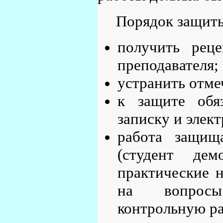
Порядок защит
получить рец
преподавателя;
устранить отме
к защите обяз
записку и элек
работа защищ
(студент де
практические 
на вопросы
контрольную ра