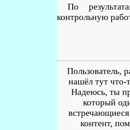
По результат
контрольную рабо
Пользователь, р
нашёл тут что-т
Надеюсь, ты пр
который од
встречающиеся 
контент, по