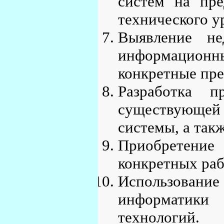
систем на пре
технического у
Выявление не
информационны
конкретные пре
Разработка п
существующе
системы, а так
Приобретение
конкретных раб
Использование
информатики
технологий.