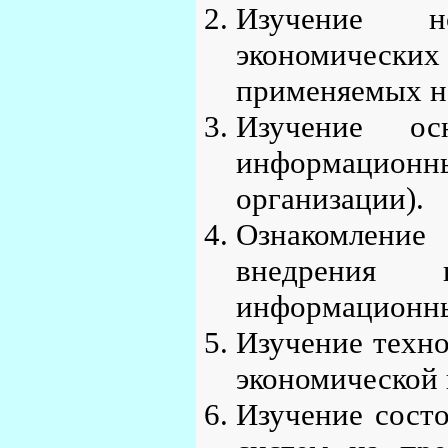
Изучение н
экономичес
применяемых н
Изучение о
информацион
организации).
Ознакомление
внедрения 
информационны
Изучение техно
экономической
Изучение сост