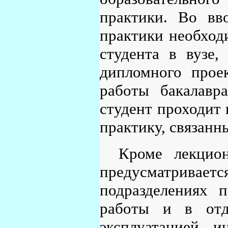
практики. Во вв
практики необход
студента в вузе,
дипломного прое
работы бакалавр
студент проходит 
практику, связанн
Кроме лекцио
предусматрив
подразделениях 
работы и в отд
эксплуатацией 