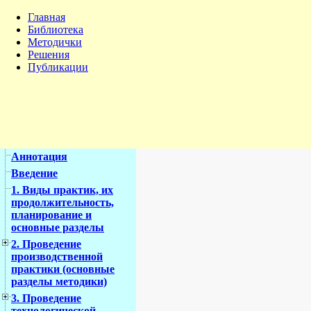
Главная
Библиотека
Методички
Решения
Публикации
Аннотация
Введение
1. Виды практик, их
продолжительность,
планирование и
основные разделы
2. Проведение
производственной
практики (основные
разделы методики)
3. Проведение
технологической