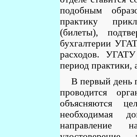
подобным образ
практику прик
(билеты), подт
бухгалтерии УГАТ
расходов. УГАТУ
период практики, 
В первый день 
проводится орга
объясняются це
необходимая до
направление н
удостоверение, 