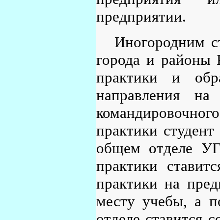
предприятии.
Иногородним с
города и районы 
практики и обр
направления на 
командировочног
практики студент
общем отделе УГ
практики ставит
практики на пред
месту учебы, а 
отделе ставится 