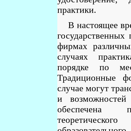
практики.
В настоящее вр
государственных 
фирмах различны
случаях практи
порядке по ме
Традиционные ф
случае могут тран
и возможностей
обеспечена пр
теоретическог
образовательно