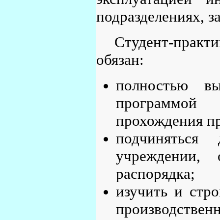
подразделениях, 
Студент-прак
обязан:
полностью вы
программой
прохождения п
подчиняться
учреждении, 
распорядка;
изучить и стр
производственн