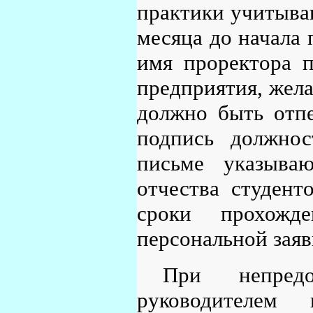
практики учитываю
месяца до начала 
имя проректора 
предприятия, жела
должно быть отпе
подпись должнос
письме указыва
отчества студент
сроки прохожд
персональной заяв
При непред
руководителем