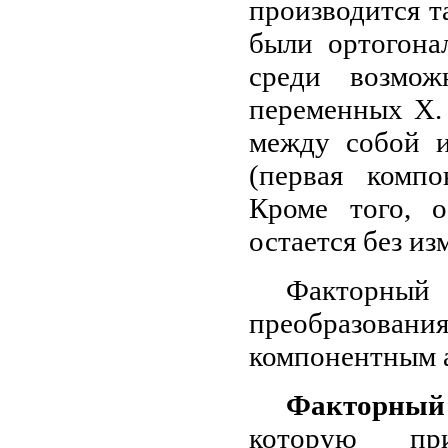
производится т
были ортогона
среди возмож
переменных X.
между собой 
(первая комп
Кроме того, о
остается без из
Факторный 
преобразовани
компонентным 
Факторны
которую пр