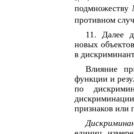
подмножеству
противном случ
11. Далее д
новых объектов
в дискриминан
Влияние пр
функции и резу
по дискримин
дискриминаци
признаков или 
Дискримина
единиц измере