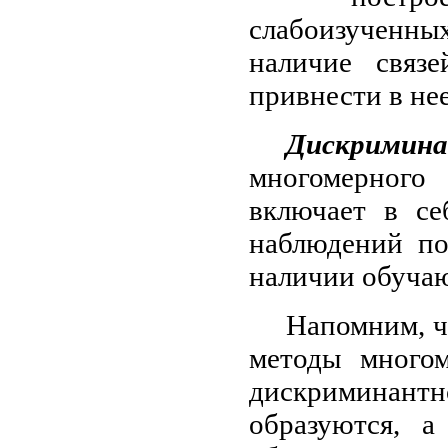
слабоизученны
наличие связ
привнести в нее
Дискримин
многомерного
включает в се
наблюдений по
наличии обуча
Напомним, ч
методы многом
дискриминан
образуются, а