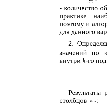
- количество 
практике наи
поэтому и алго
для данного вар
2. Определ
значений по
внутри
k
-го по
Результаты 
столбцов
: