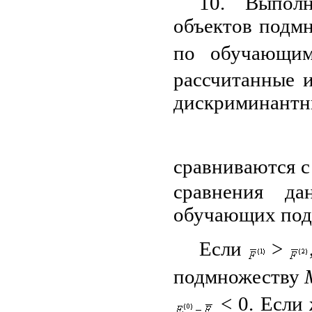
10. Выполн
объектов подм
по обучающи
рассчитанные 
дискриминантн
сравниваются 
сравнения д
обучающих под
Если
>
подмножеству
< 0. Если