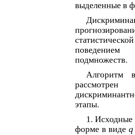
выделенные в ф
Дискриминан
прогнозирова
статистической
поведением 
подмножеств.
Алгоритм в
рассмотре
дискриминантн
этапы.
1. Исходные
форме в виде
q