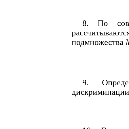
8. По сов
рассчитываю
подмножества
9. Опреде
дискриминации