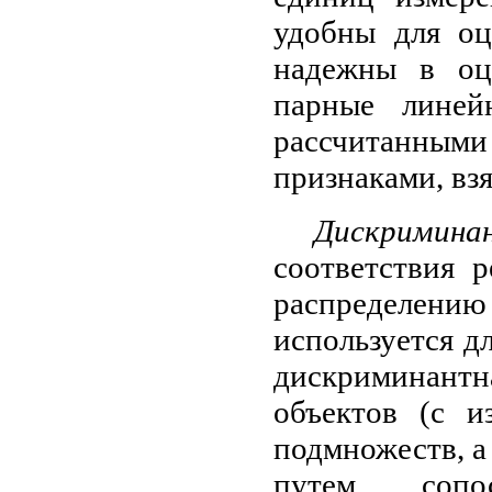
удобны для о
надежны в оц
парные линей
рассчитанными
признаками, вз
Дискримин
соответствия 
распределен
используется дл
дискриминант
объектов (с 
подмножеств, а
путем сопос