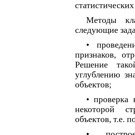
статистических
Методы кла
следующие зада
• проведен
признаков, от
Решение тако
углублению зн
объектов;
• проверка
некоторой ст
объектов, т.е.
• постро