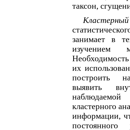
таксон, сгущени
Кластерный
статистическо
занимает в те
изучением 
Необходимость 
их использова
построить на
выявить вн
наблюдаемой 
кластерного ана
информации, ч
постоянного