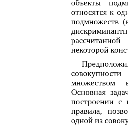
объекты подм
относятся к о
подмножеств (
дискриминантн
рассчитанной
некоторой конс
Предполож
совокупност
множеством 
Основная зада
построении с
правила, позв
одной из совок