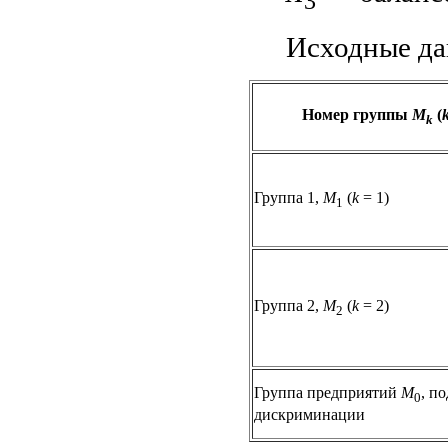
3
Исходные да
Номер группы
M
(
k
Группа 1,
M
(
k
= 1)
1
Группа 2,
M
(
k
= 2)
2
Группа предприятий
M
, п
0
дискриминации