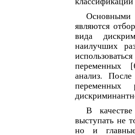
классификации
Основными 
являются отбо
вида дискри
наилучших ра
использоватьс
переменных [
анализ. После
переменных
дискриминантн
В качестве
выступать не т
но и главные