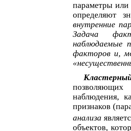
параметры или 
определяют з
внутренние па
Задача фак
наблюдаемые п
факторов и, м
«несущественн
Кластерный
позволяющи
наблюдения, к
признаков (пар
анализа
являетс
объектов, кото