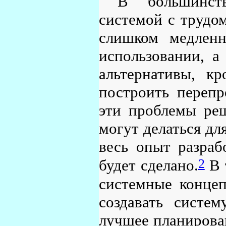
В большинст
системой с трудо
слишком медленн
использовании, а
альтернативы, кр
построить перепр
эти проблемы реш
могут делаться дл
весь опыт разраб
2
будет сделано.
В 
системные концеп
создавать систе
лучшее планирован