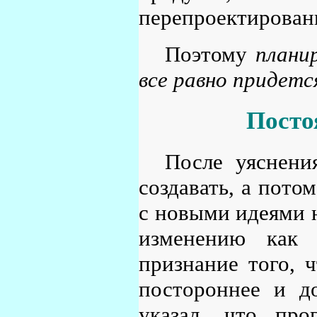
перепроектирован
Поэтому
плани
все равно придетс
Посто
После уяснени
создавать, а пото
с новыми идеями н
изменению как
признание того, ч
постороннее и д
указал, что про