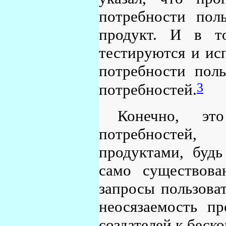
потребности поль
продукт. И в т
тестируются и ис
потребности поль
3
потребностей.
Конечно, э
потребностей,
продуктами, буд
само существова
запросы пользоват
неосязаемость п
создателей к беск