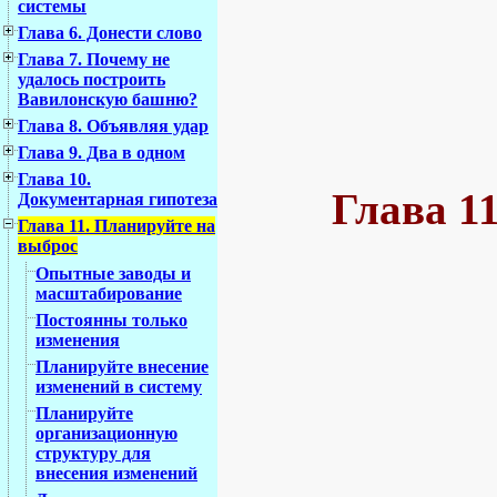
системы
Глава 6. Донести слово
Глава 7. Почему не
удалось построить
Вавилонскую башню?
Глава 8. Объявляя удар
Глава 9. Два в одном
Глава 10.
Глава 1
Документарная гипотеза
Глава 11. Планируйте на
выброс
Опытные заводы и
масштабирование
Постоянны только
изменения
Планируйте внесение
изменений в систему
Планируйте
организационную
структуру для
внесения изменений