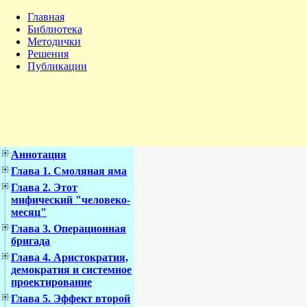
Главная
Библиотека
Методички
Решения
Публикации
Аннотация
Глава 1. Смоляная яма
Глава 2. Этот
мифический "человеко-
месяц"
Глава 3. Операционная
бригада
Глава 4. Аристократия,
демократия и системное
проектирование
Глава 5. Эффект второй