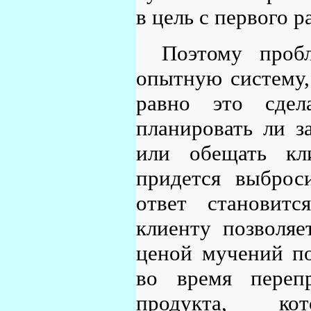
в цель с первого ра
Поэтому проб
опытную систему,
равно это сдел
планировать ли з
или обещать кл
придется выброс
ответ становит
клиенту позволяе
ценой мучений по
во время переп
продукта, к