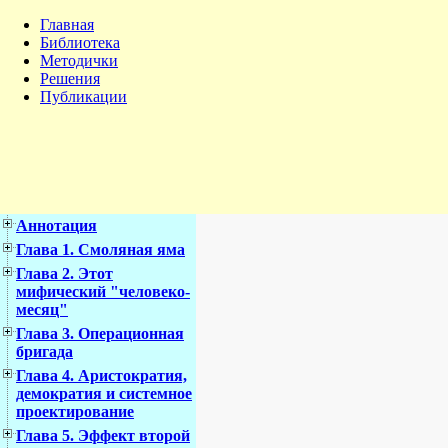
Главная
Библиотека
Методички
Решения
Публикации
Аннотация
Глава 1. Смоляная яма
Глава 2. Этот
мифический "человеко-
месяц"
Глава 3. Операционная
бригада
Глава 4. Аристократия,
демократия и системное
проектирование
Глава 5. Эффект второй