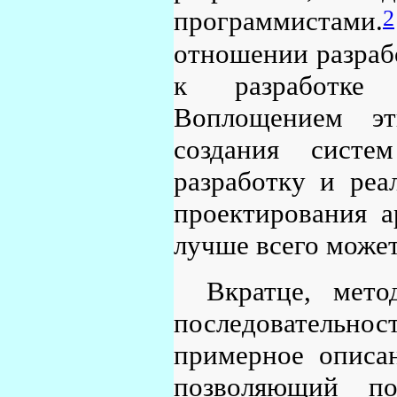
2
программистами.
отношении разраб
к разработке
Воплощением эт
создания систе
разработку и реа
проектирования а
лучше всего може
Вкратце, мето
последовательно
примерное описа
позволяющий по