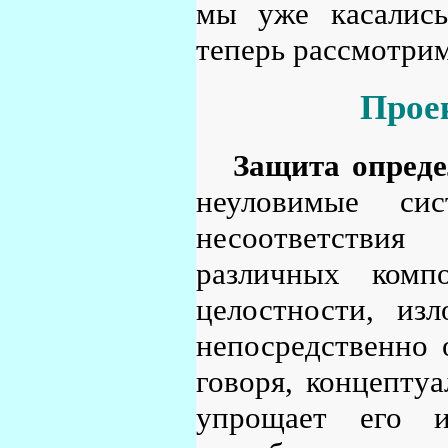
мы уже касались
теперь рассмотрим
Прое
Защита опреде
неуловимые си
несоответствия
различных комп
целостности, из
непосредственно 
говоря, концептуа
упрощает его и