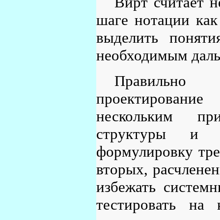
Вирт считает 
шаге нотации как
выделить поняти
необходимым даль
Правильно 
проектировани
нескольким при
структуры и п
формулировку тре
вторых, расчлене
избежать системн
тестировать на