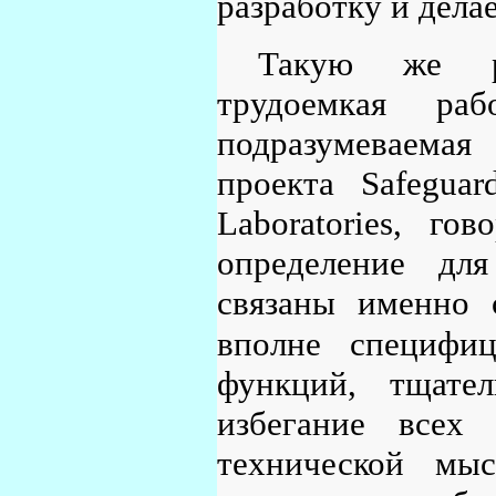
разработку и дел
Такую же ро
трудоемкая раб
подразумеваема
проекта Safeguar
Laboratories, го
определение дл
связаны именно 
вполне специфиц
функций, тщател
избегание всех
технической мы