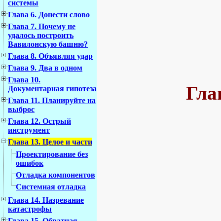
системы
Глава 6. Донести слово
Глава 7. Почему не
удалось построить
Вавилонскую башню?
Глава 8. Объявляя удар
Глава 9. Два в одном
Глава 10.
Гла
Документарная гипотеза
Глава 11. Планируйте на
выброс
Глава 12. Острый
инструмент
Глава 13. Целое и части
Проектирование без
ошибок
Отладка компонентов
Системная отладка
Глава 14. Назревание
катастрофы
Глава 15. Обратная