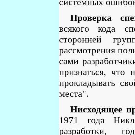
системных ошибок
Проверка спе
всякого кода с
сторонней груп
рассмотрения полн
сами разработчики
признаться, что 
прокладывать св
места".
Нисходящее пр
1971 года Никл
разработки, г