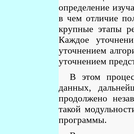
определение изуча
в чем отличие пол
крупные этапы ре
Каждое уточнени
уточнением алгор
уточнением предс
В этом проце
данных, дальней
продолжено неза
такой модульност
программы.