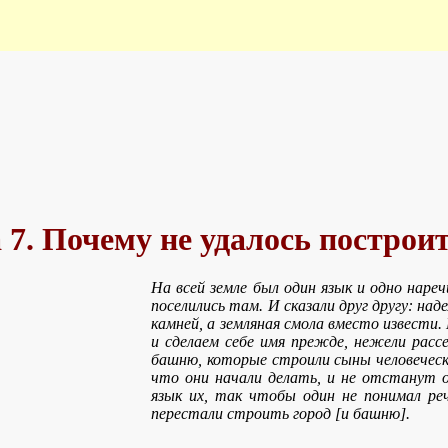
 7. Почему не удалось постро
На всей земле был один язык и одно нареч
поселились там. И сказали друг другу: на
камней, а земляная смола вместо извести.
и сделаем себе имя прежде, нежели рассе
башню, которые строили сыны человеческие
что они начали делать, и не отстанут 
язык их, так чтобы один не понимал реч
перестали строить город [и башню].