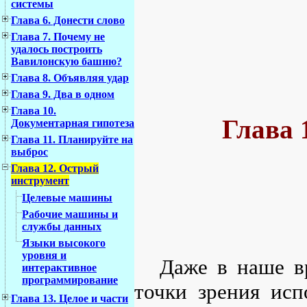
системы
Глава 6. Донести слово
Глава 7. Почему не
удалось построить
Вавилонскую башню?
Глава 8. Объявляя удар
Глава 9. Два в одном
Глава 10.
Глава 
Документарная гипотеза
Глава 11. Планируйте на
выброс
Глава 12. Острый
инструмент
Целевые машины
Рабочие машины и
службы данных
Языки высокого
уровня и
Даже в наше в
интерактивное
программирование
точки зрения исп
Глава 13. Целое и части