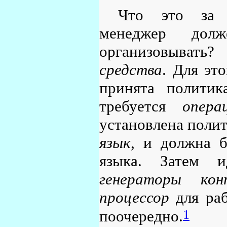
Что это за и
менеджер долж
организовыват
средства
. Для эт
принята политик
требуется
опера
установлена полит
язык
, и должна 
языка. Затем
генераторы кон
процессор
для раб
1
поочередно.