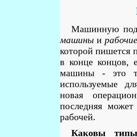
Машинную подд
машины
и
рабочи
которой пишется п
в конце концов, 
машины - это те
используемые дл
новая операцио
последняя может
рабочей.
Каковы типы