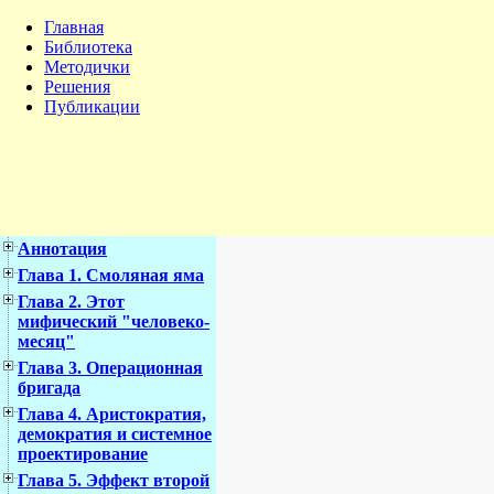
Главная
Библиотека
Методички
Решения
Публикации
Аннотация
Глава 1. Смоляная яма
Глава 2. Этот
мифический "человеко-
месяц"
Глава 3. Операционная
бригада
Глава 4. Аристократия,
демократия и системное
проектирование
Глава 5. Эффект второй