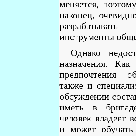
меняется, поэтом
наконец, очевидн
разрабатыват
инструменты обще
Однако недос
назначения. Как
предпочтения о
также и специали
обсуждении соста
иметь в бригад
человек владеет 
и может обучать