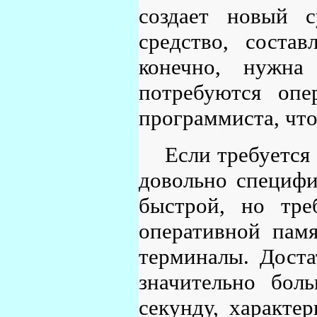
создает новый с
средство, соста
конечно, нужна
потребуются оп
программиста, чт
Если требуется
довольно специфи
быстрой, но тре
оперативной пам
терминалы. Доста
значительно бол
секунду, характ