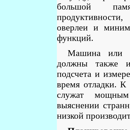
большой памя
продуктивности,
оверлеи и миним
функций.
Машина или п
должны также им
подсчета и измер
время отладки. К
служат мощным
выяснении странн
низкой производит