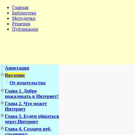
Главная
Библиотека
Методички
Решения
Публикации
Аннотация
Введение
От издательства
Глава 1. Добро
пожаловать в Интернет!
Глава 2. Что может
Интернет
Глава 3. Будем общаться
через Интернет
Глава 4. Создаем веб-
страничку