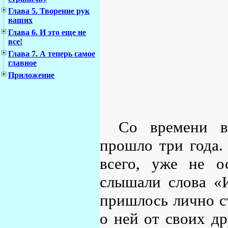
Глава 5. Творение рук
ваших
Глава 6. И это еще не
все!
Глава 7. А теперь самое
главное
Приложение
Со времени в
прошло три года.
всего, уже не о
слышали слова «И
пришлось лично ст
о ней от своих др