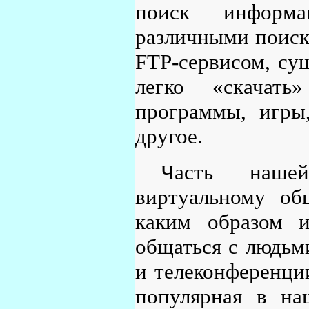
поиск информа
различными поиск
FTP-сервисом, су
легко «скачат
программы, игры
другое.
Часть наше
виртуальному об
каким образом 
общаться с людьми
и телеконференции
популярная в на