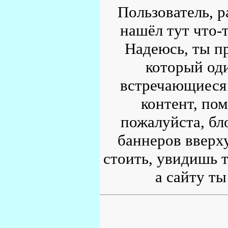
Пользователь, р
нашёл тут что-т
Надеюсь, ты пр
который од
встречающиеся 
контент, по
пожалуйста, бл
баннеров вверху
стоить, увидишь т
а сайту ты