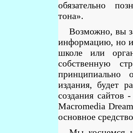
обязательно поз
тона».
Возможно, вы з
информацию, но и 
школе или орга
собственную ст
принципиально 
издания, будет р
создания сайтов -
Macromedia Dream
основное средство
Мы коснемся 