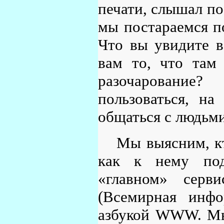
печати, слышал по
мы постараемся п
Что вы увидите в
вам то, что там 
разочаровани
пользоваться, на
общаться с людьми
Мы выясним, кт
как к нему под
«главном» серв
(Всемирная инфо
азбукой WWW. Мы