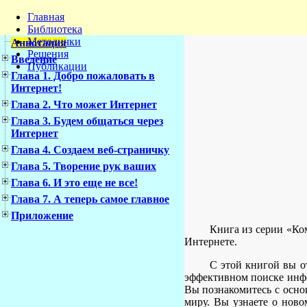
Главная
Библиотека
Методички
Аннотация
Решения
Введение
Публикации
Глава 1. Добро пожаловать в
Интернет!
Глава 2. Что может Интернет
Глава 3. Будем общаться через
Интернет
Глава 4. Создаем веб-страничку
Глава 5. Творение рук ваших
Глава 6. И это еще не все!
Глава 7. А теперь самое главное
Приложение
Книга из серии «Ко
Интернете.
С этой книгой вы о
эффективном поиске инфо
Вы познакомитесь с осно
миру. Вы узнаете о нов