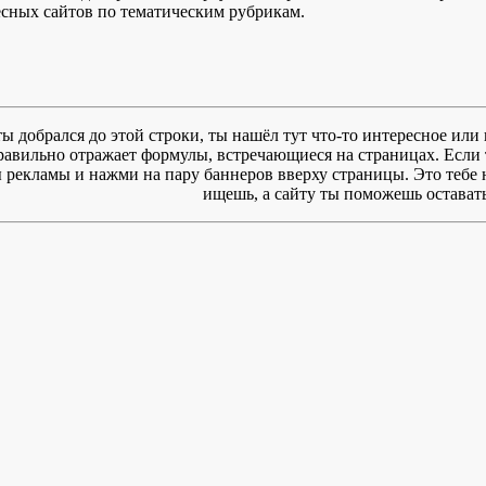
есных сайтов по тематическим рубрикам.
ты добрался до этой строки, ты нашёл тут что-то интересное или 
правильно отражает формулы, встречающиеся на страницах. Если 
рекламы и нажми на пару баннеров вверху страницы. Это тебе ни
ищешь, а сайту ты поможешь оставать