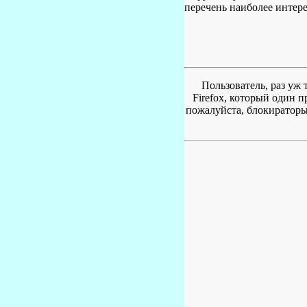
перечень наиболее интер
Пользователь, раз уж 
Firefox, который один 
пожалуйста, блокираторы 