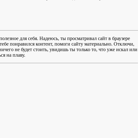
полезное для себя. Надеюсь, ты просматривал сайт в браузере
тебе понравился контент, помоги сайту материально. Отключи,
чего не будет стоить, увидишь ты только то, что уже искал или
ся на плаву.