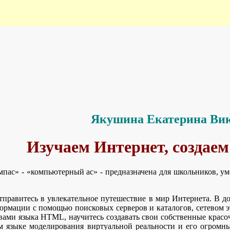
Якушина Екатерина Ви
Изучаем Интернет, создаем
мпас» - «компьютерный ас» - предназначена для школьников, 
тправитесь в увлекательное путешествие в мир Интернета. В д
рмации с помощью поисковых серверов и каталогов, сетевом э
вами языка HTML, научитесь создавать свои собственные красо
ом языке моделирования виртуальной реальности и его огром