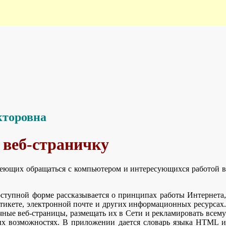
кторовна
 веб-страничку
умеющих обращаться с компьютером и интересующихся работой в
оступной форме рассказывается о принципах работы Интернета,
тикете, электронной почте и других информационных ресурсах.
чные веб-страницы, размещать их в Сети и рекламировать всему
ных возможностях. В приложении дается словарь языка HTML и