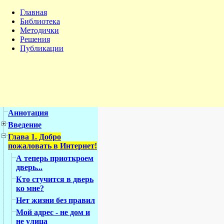
Главная
Библиотека
Методички
Решения
Публикации
Аннотация
Введение
Глава 1. Добро
пожаловать в Интернет!
А теперь приоткроем
дверь...
Кто стучится в дверь
ко мне?
Нет жизни без правил
Мой адрес - не дом и
не улица