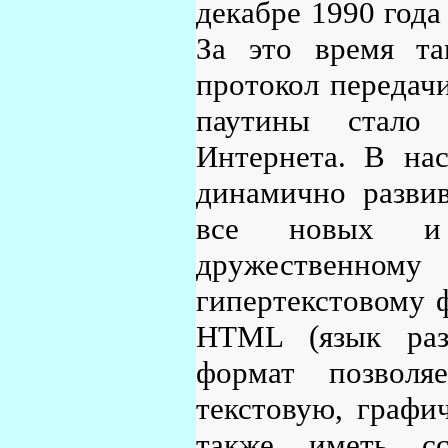
декабре 1990 года
За это время та
протокол передач
паутины стало
Интернета. В нас
динамично разви
все новых и 
дружественно
гипертекстовому 
HTML (язык разм
формат позволя
текстовую, графи
также иметь с