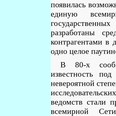
появилась возможн
единую всеми
государственны
разработаны ср
контрагентами в д
одно целое паути
В 80-х сооб
известность под
невероятной степе
исследовательск
ведомств стали п
всемирной Сет