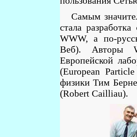
пользования Сеть
Самым значите
стала разработка
WWW, а по-русск
Веб). Авторы 
Европейской лабо
(European Particl
физики Тим Бернер
(Robert Cailliau).