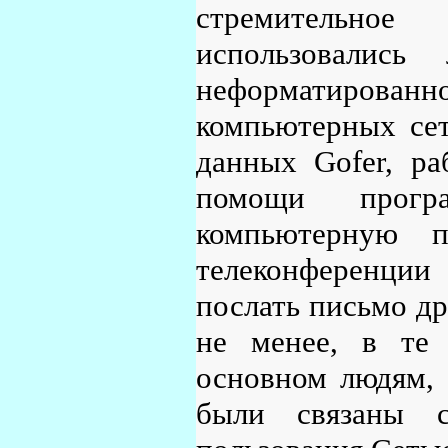
стремительно
использовалис
неформатиров
компьютерных сет
данных Gofer, ра
помощи прогр
компьютерную 
телеконференции
послать письмо др
не менее, в те
основном людям, 
были связаны 