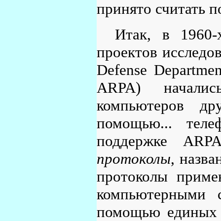
принято считать п
Итак, в 1960-
проектов исследо
Defense Departmen
ARPA) началис
компьютеров др
помощью... тел
поддержке ARPA
протоколы
, назв
протоколы приме
компьютерными 
помощью единых 