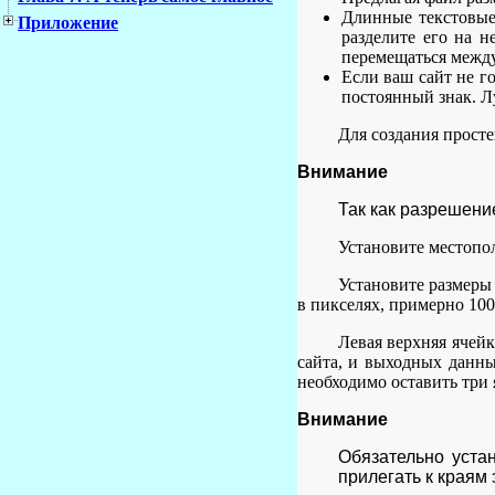
Длинные текстовые 
Приложение
разделите его на 
перемещаться между
Если ваш сайт не го
постоянный знак. Л
Для создания просте
Внимание
Так как разрешени
Установите местопол
Установите размеры
в пикселях, примерно 100
Левая верхняя ячей
сайта, и выходных данных
необходимо оставить три
Внимание
Обязательно уста
прилегать к краям 