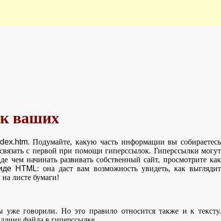
ук ваших
ndex.htm
. Подумайте, какую часть информации вы собираетесь
связать с первой при помощи гиперссылок. Гиперссылки могут
де чем начинать развивать собственный сайт, просмотрите как
иде HTML
: она даст вам возможность увидеть, как выглядит
 на листе бумаги!
 уже говорили. Но это правило относится также и к тексту.
 длину файла в гиперссылке.