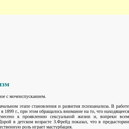
изм
ное с мочеиспусканием.
ачальном этапе становления и развития психоанализа. В работе
 1899 г., при этом обращалось внимание на то, что находящееся
несено к проявлению сексуальной жизни и, вопреки всем
орой в детском возрасте З.Фрейд показал, что в предыстории
ественную роль играет мастурбация.