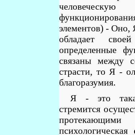
человеческу
функционирования
элементов) - Оно,
обладает свое
определенные фу
связаны между с
страсти, то Я - о
благоразумия.
Я - это така
стремится осущес
протекающими
психологическая