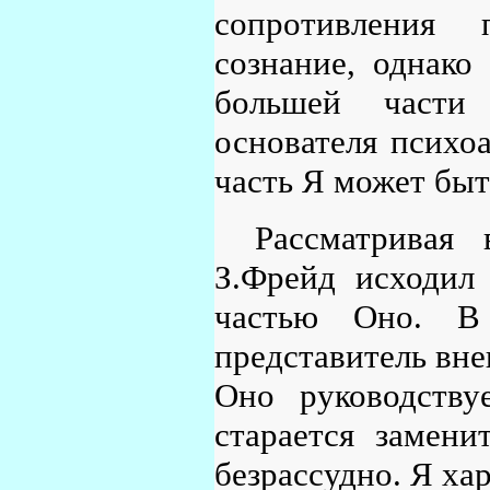
сопротивления 
сознание, однако
большей части
основателя психоа
часть Я может быт
Рассматривая
З.Фрейд исходил 
частью Оно. В
представитель вне
Оно руководству
старается замени
безрассудно. Я ха