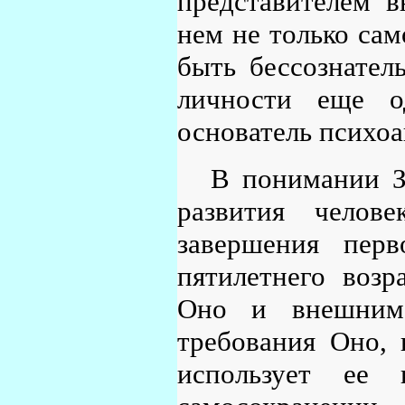
представителем в
нем не только сам
быть бессознател
личности еще о
основатель психоа
В понимании З.
развития челов
завершения перв
пятилетнего возр
Оно и внешним 
требования Оно,
использует ее 