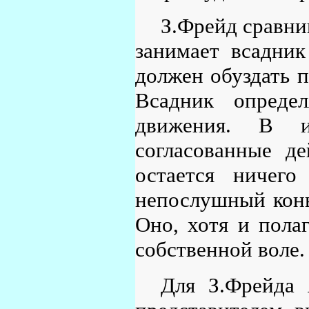
З.Фрейд сравни
занимает всадни
должен обуздать п
Всадник опреде
движения. В и
согласованные де
остается ничего
непослушный конь
Оно, хотя и пола
собственной воле.
Для З.Фрейда 