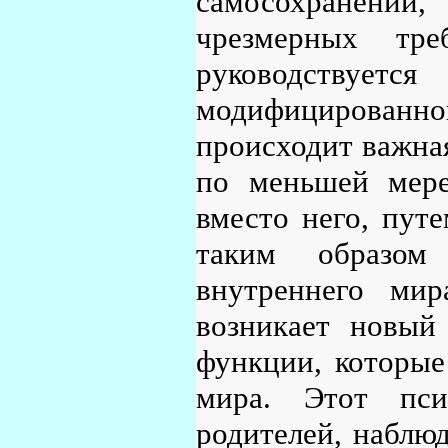
самосохранении
чрезмерных тр
руководствуетс
модифицированн
происходит важна
по меньшей мере 
вместо него, пут
таким образом 
внутреннего мир
возникает новый
функции, которые
мира. Этот пси
родителей, наблюд