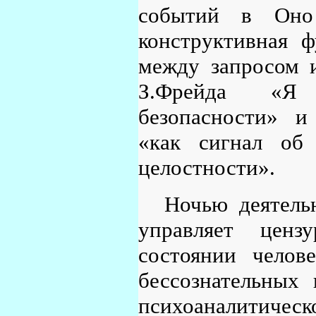
событий в Оно
конструктивная ф
между запросом 
З.Фрейда «Я р
безопасности» и
«как сигнал об 
целостности».
Ночью деятель
управляет ценз
состоянии челов
бессознательных 
психоаналитичес