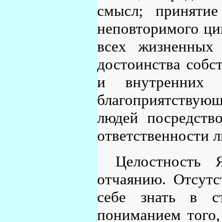
смысл; принятие
неповторимого ци
всех жизненных 
достоинства собс
и внутренних у
благоприятствующ
людей посредств
ответственности л
Целостность 
отчаянию. Отсутс
себе знать в с
пониманием того,