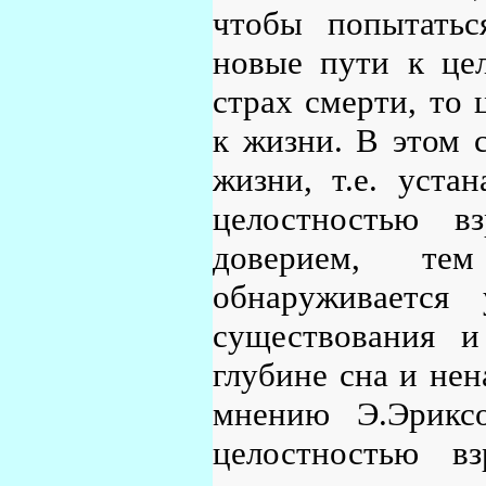
чтобы попытатьс
новые пути к цел
страх смерти, то 
к жизни. В этом 
жизни, т.е. уста
целостностью в
доверием, те
обнаруживается
существования и
глубине сна и не
мнению Э.Эрикс
целостностью в