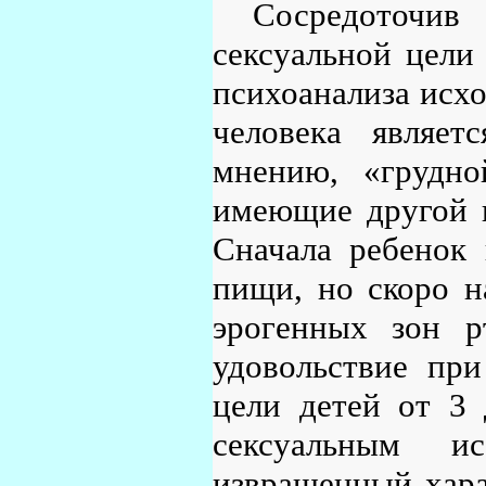
Сосредоточив
сексуальной цели
психоанализа исхо
человека являет
мнению, «грудно
имеющие другой ц
Сначала ребенок 
пищи, но скоро н
эрогенных зон рт
удовольствие при
цели детей от 3 
сексуальным и
извращенный хара