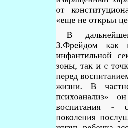
от конституцион
«еще не открыл це
В дальнейше
З.Фрейдом как 
инфантильной се
зоны, так и с точ
перед воспитанием
жизни. В частн
психоанализ» он
воспитания - с
поколения послуш
жизнь ребенка ас