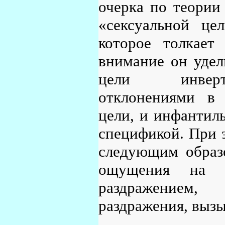
очерка по теории
«сексуальной це
которое толкает
внимание он удел
цели инверти
отклонениями в 
цели, и инфантил
спецификой. При э
следующим образ
ощущения на 
раздражением,
раздражения, выз