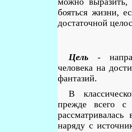
можно выразить, 
бояться жизни, е
достаточной целос
Цель
- направ
человека на дости
фантазий.
В классическ
прежде всего с 
рассматривалась 
наряду с источни