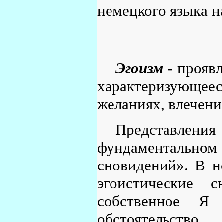
немецкого языка н
Эгоизм
- проявл
характеризующеес
желаниях, влечени
Представлени
фундаментальн
сновидений». В н
эгоистические 
собственное Я
обстоятельство