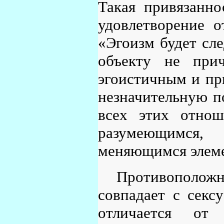
Такая привязанно
удовлетворение о
«Эгоизм будет сле
объекту не при
эгоистичным и при
незначительную по
всех этих отнош
разумеющимся,
меняющимся элем
Противоположно
совпадает с секс
отличается от