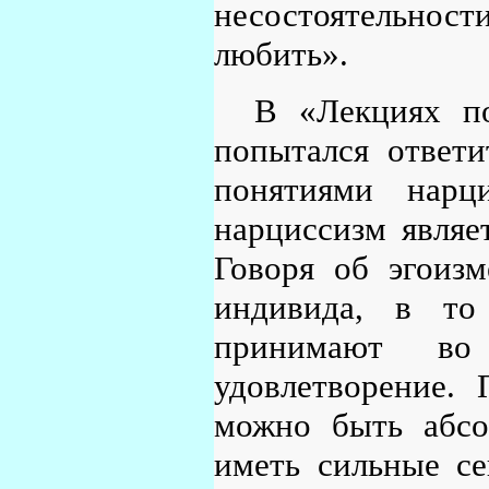
несостоятельно
любить».
В «Лекциях п
попытался ответи
понятиями нарц
нарциссизм являе
Говоря об эгоиз
индивида, в то
принимают во
удовлетворение. 
можно быть абсо
иметь сильные се