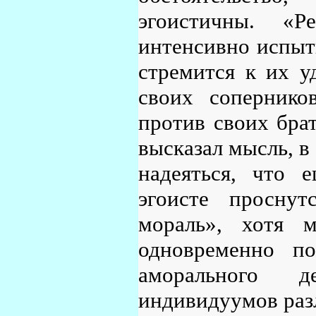
эгоистичны. «Р
интенсивно испыт
стремится к их у
своих сопернико
против своих бра
высказал мысль, в
надеяться, что 
эгоисте проснут
мораль», хотя м
одновременно п
аморального 
индивидуумов раз