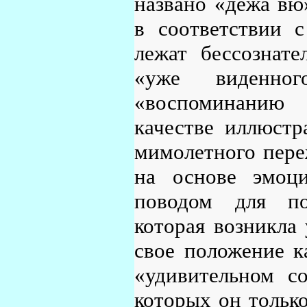
названо «дежа вю
в соответствии 
лежат бессознат
«уже виденно
«воспоминанию 
качестве иллюстр
мимолетного пере
на основе эмоци
поводом для поя
которая возникла 
свое положение к
«удивительном с
которых он только