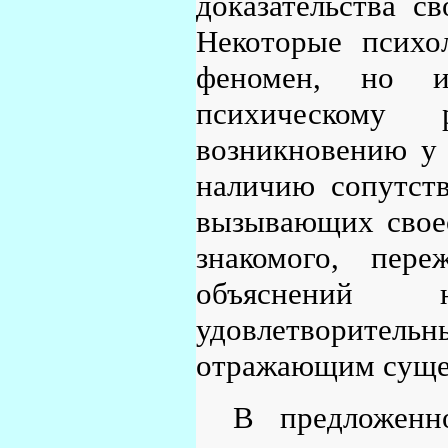
доказательства св
Некоторые психо
феномен, но и
психическому 
возникновению у 
наличию сопутств
вызывающих своео
знакомого, пер
объяснений 
удовлетворительн
отражающим сущес
В предложенн