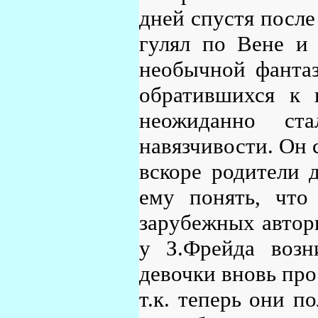
дней спустя после
гулял по Вене и 
необычной фантаз
обратившихся к 
неожиданно ста
навязчивости. Он 
вскоре родители 
ему понять, что
зарубежных автори
у З.Фрейда возн
девочки вновь про
т.к. теперь они п