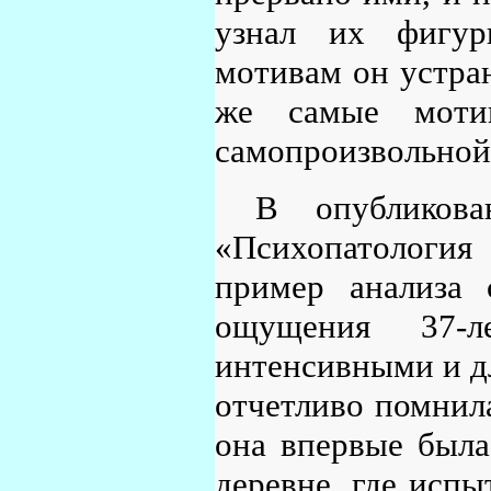
узнал их фигур
мотивам он устран
же самые моти
самопроизвольной
В опубликов
«Психопатология
пример анализа 
ощущения 37-
интенсивными и д
отчетливо помнила
она впервые была
деревне, где испы