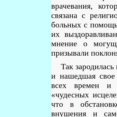
врачевания, кот
связана с религи
больных с помощь
их выздоравливан
мнение о могуще
призывали поклон
Так зародилась
и нашедшая свое 
всех времен и 
«чудесных исцеле
что в обстановк
внушения и сам