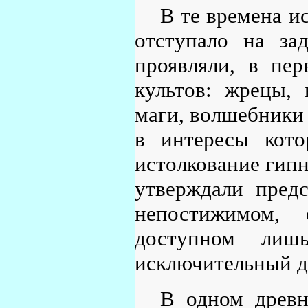
В те времена и
отступало на за
проявляли, в пер
культов: жрецы, 
маги, волшебники 
в интересы кото
истолкование гипн
утверждали предс
непостижимом, с
доступном лиш
исключительный д
В одном древн