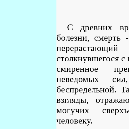
С древних вр
болезни, смерть 
перерастающий 
столкнувшегося с 
смиренное пре
неведомых сил
беспредельной. Т
взгляды, отража
могучих сверхъ
человеку.