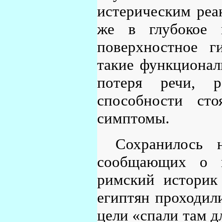
истерическим реа
же в глубокое 
поверхностное ги
такие функциональ
потеря речи, р
способности сто
симптомы.
Сохранилось 
сообщающих о п
римский историк
египтян проходили
цели «спали там д