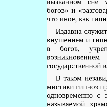
вызванном сне м
богов» и «разгова
что иное, как гипн
Издавна служит
внушением и гипн
в богов, укре
возникновением
государственной в
В таком незав
мистики гипноз пр
одновременно с 
называемой храм