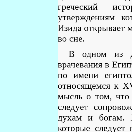
греческий ист
утверждениям ко
Изида открывает м
во сне.
В одном из д
врачевания в Егип
по имени египто
относящемся к XVI
мысль о том, что
следует сопрово
духам и богам. 
которые следует 