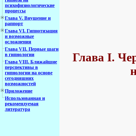
психофизиологические
процессы
Глава V. Внушение и
раппорт
Глава VI. Гипнотизация
и возможные
осложнения
Глава VII. Первые шаги
Глава I. Че
в гипнологии
Глава VIII. Ближайшие
перспективы в
гипнологии на основе
сегодняшних
возможностей
Приложение
Использованная и
рекомендуемая
литература