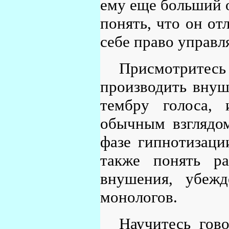
ему еще больший о
понять, что он от
себе право управл
Присмотритесь
производить внуш
тембру голоса, 
обычным взглядом
фазе гипнотизаци
также понять ра
внушения, убежд
монологов.
Научитесь гов