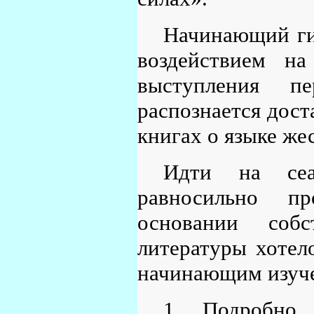
Начинающий гип
воздействием на
выступления пе
распознается дост
книгах о языке же
Идти на сеа
равносильно п
основании соб
литературы хотел
начинающим изуче
1. Подробно 