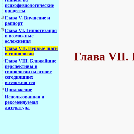
психофизиологические
процессы
Глава V. Внушение и
раппорт
Глава VI. Гипнотизация
и возможные
осложнения
Глава VII. Первые шаги
Глава VII.
в гипнологии
Глава VIII. Ближайшие
перспективы в
гипнологии на основе
сегодняшних
возможностей
Приложение
Использованная и
рекомендуемая
литература