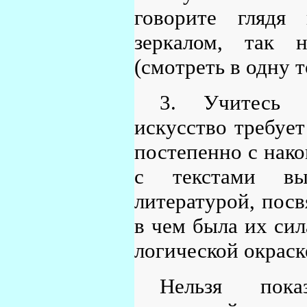
говорите глядя
зеркалом, так н
(смотреть в одну т
3. Учитесь г
искусство требует
постепенно с нако
с текстами вы
литературой, посв
в чем была их сил
логической окраске
Нельзя показ