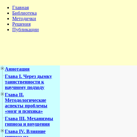
Главная
Библиотека
Методички
Решения
Публикации
Аннотация
Глава I. Через дымку
таинственности к
научному подходу
Глава II.
Методологические
аспекты проблемы
«мозг и психика»
Глава III. Механизмы
гипноза и внушения
Глава IV. Влияние
гипноза на