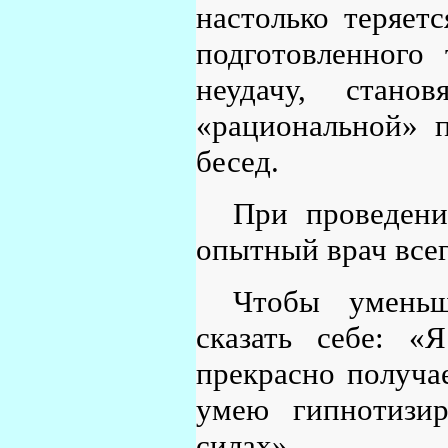
настолько теряетс
подготовленного 
неудачу, стано
«рациональной» п
бесед.
При проведени
опытный врач все
Чтобы уменьш
сказать себе: «
прекрасно получа
умею гипнотизир
силах».