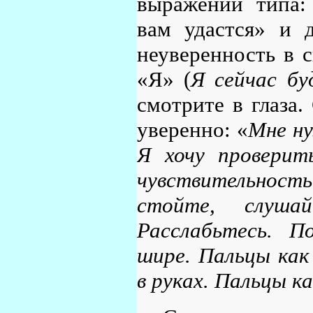
выражений типа:
вам удастся» и 
неуверенность в 
«Я» (
Я сейчас буд
смотрите в глаза.
уверенно: «
Мне ну
Я хочу проверит
чувствительнос
стойте, слуша
Расслабьтесь. П
шире. Пальцы как
в руках. Пальцы к