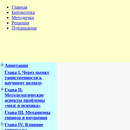
Главная
Библиотека
Методички
Решения
Публикации
Аннотация
Глава I. Через дымку
таинственности к
научному подходу
Глава II.
Методологические
аспекты проблемы
«мозг и психика»
Глава III. Механизмы
гипноза и внушения
Глава IV. Влияние
гипноза на