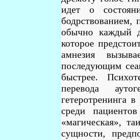
идет о состоян
бодрствованием, 
обычно каждый д
которое предстои
амнезия вызыва
последующим сеан
быстрее. Психот
перевода ауто
гетеротренинга в 
среди пациентов
«магическая», та
сущности, предпо