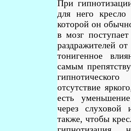
При гипнотизации
для него кресло
которой он обычно 
в мозг поступает
раздражителей от
тонигенное вли
самым препятств
гипнотического
отсутствие яркого
есть уменьшение
через слуховой 
также, чтобы крес
гипнотизация,