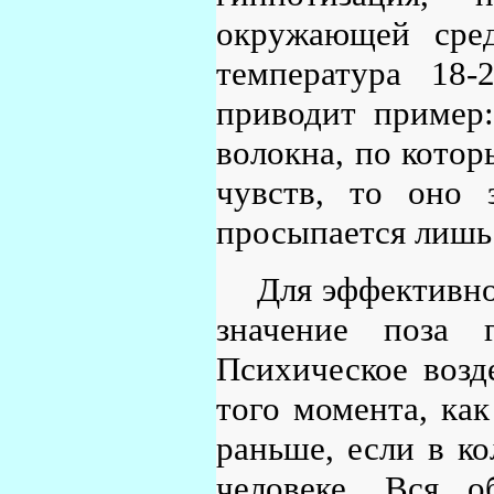
окружающей сред
температура 18-
приводит пример:
волокна, по котор
чувств, то оно 
просыпается лишь
Для эффективно
значение поза г
Психическое возд
того момента, как
раньше, если в к
человеке. Вся о