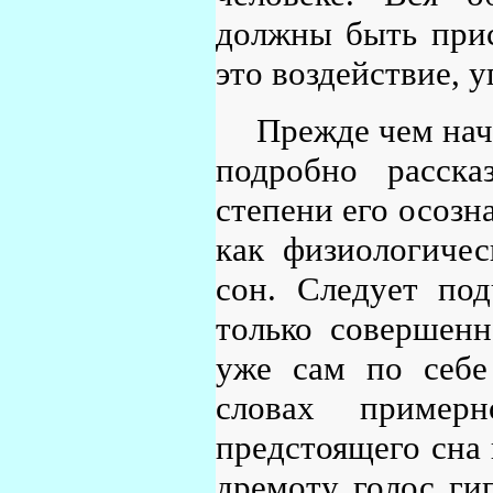
должны быть прис
это воздействие, у
Прежде чем нач
подробно расска
степени его осозна
как физиологиче
сон. Следует под
только совершенн
уже сам по себе
словах пример
предстоящего сна 
дремоту голос ги