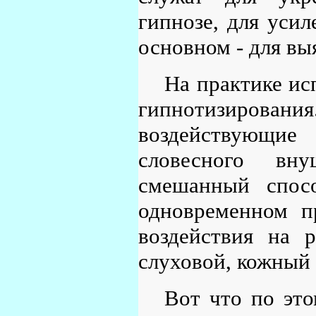
гипнозе, для усил
основном - для в
На практике ис
гипнотизирования
воздействующие
словесного вн
смешанный спосо
одновременном п
воздействия на р
слуховой, кожный 
Вот что по это