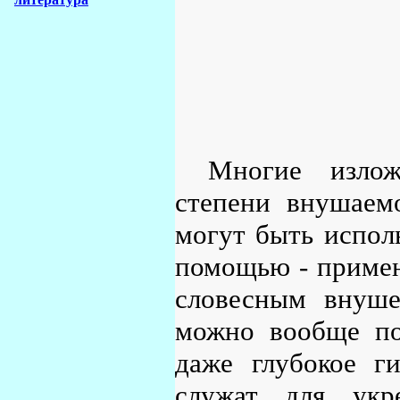
Многие изло
степени внушаем
могут быть испол
помощью - примен
словесным внуше
можно вообще по
даже глубокое г
служат для укр