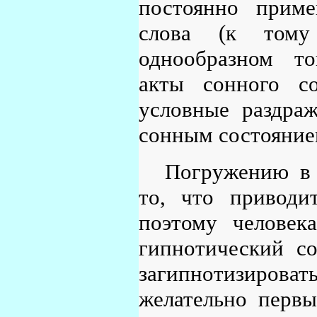
постоянно прим
слова (к том
однообразном то
акты сонного со
условные раздраж
сонным состояние
Погружению в 
то, что приводи
поэтому человека
гипнотический со
загипнотизироват
желательно первы