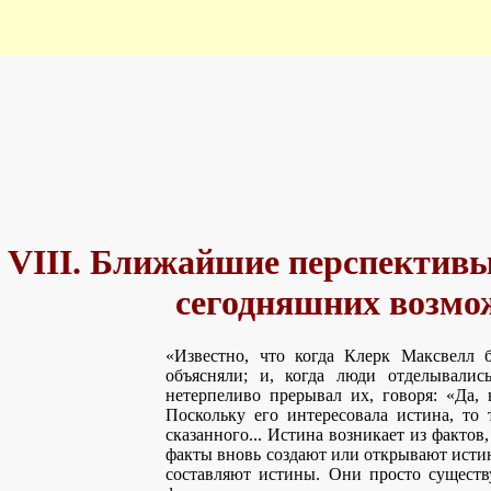
 VIII. Ближайшие перспективы
сегодняшних возмо
«Известно, что когда Клерк Максвелл 
объясняли; и, когда люди отделывали
нетерпеливо прерывал их, говоря: «Да, 
Поскольку его интересовала истина, то 
сказанного... Истина возникает из фактов,
факты вновь создают или открывают истину
составляют истины. Они просто существу