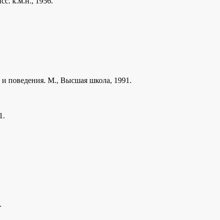
. к.м.н., 1956.
и поведения. М., Высшая школа, 1991.
1.
.