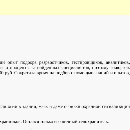
й опыт подбора разработчиков, тестировщиков, аналитиков,
усы и проценты за найденных специалистов, поэтому знаю, как
000 руб. Сократила время на подбор с помощью знаний и опытов,
асли огни в здании, маяк и даже огоньки охранной сигнализации
хранников. Остался только его личный телохранитель.