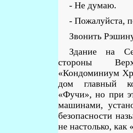
- Не думаю.
- Пожалуйста, 
Звонить Рэшину
Здание на Се
стороны Верх
«Кондоминиум Хр
дом главный ко
«Фучи», но при э
машинами, устан
безопасности назы
не настолько, как