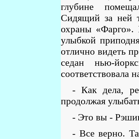
глубине помеща
Сидящий за ней 
охраны «Фарго».
улыбкой приподня
отлично видеть п
седан нью-йорк
соответствовала н
- Как дела, ре
продолжая улыбать
- Это вы - Рэши
- Все верно. Т