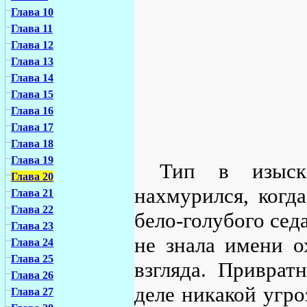
Глава 10
Глава 11
Глава 12
Глава 13
Глава 14
Глава 15
Глава 16
Глава 17
Глава 18
Глава 19
Тип в изыска
Глава 20
нахмурился, когд
Глава 21
Глава 22
бело-голубого сед
Глава 23
не знала имени о
Глава 24
Глава 25
взгляда. Приврат
Глава 26
деле никакой угро
Глава 27