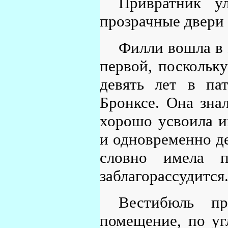
Привратник у
прозрачные двери 
Филли вошла в 
первой, поскольку
девять лет в па
Бронксе. Она знал
хорошо усвоила и
и одновременно де
словно имела п
заблагорассудится
Вестибюль пр
помещение, по уг