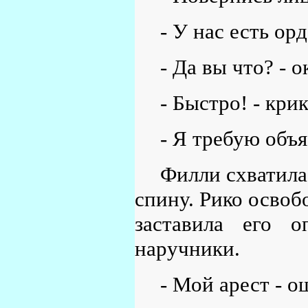
- У нас есть орд
- Да вы что? - 
- Быстро! - кри
- Я требую объ
Филли схватила 
спину. Рико освоб
заставила его о
наручники.
- Мой арест - о