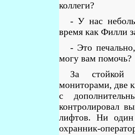
коллеги?
- У нас неболь
время как Филли з
- Это печально
могу вам помочь?
За стойкой 
мониторами, две к
с дополнительн
контролировал вы
лифтов. Ни один
охранник-операт