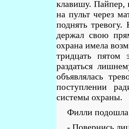
клавишу. Пайпер, 
на пульт через м
поднять тревогу.
держал свою прям
охрана имела воз
тридцать пятом 
раздаться лишнем
объявлялась тре
поступлении рад
системы охраны.
Филли подошла 
- Повернись лиц