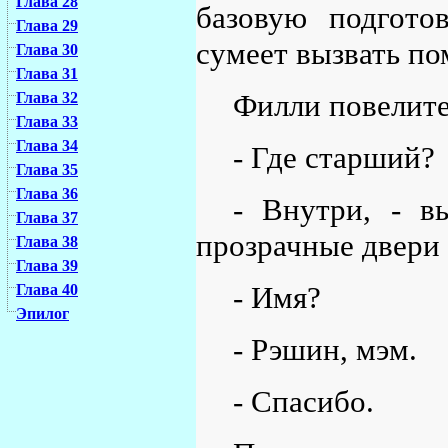
Глава 28
базовую подгото
Глава 29
сумеет вызвать по
Глава 30
Глава 31
Филли повелите
Глава 32
Глава 33
Глава 34
- Где старший?
Глава 35
Глава 36
- Внутри, - в
Глава 37
прозрачные двери 
Глава 38
Глава 39
- Имя?
Глава 40
Эпилог
- Рэшин, мэм.
- Спасибо.