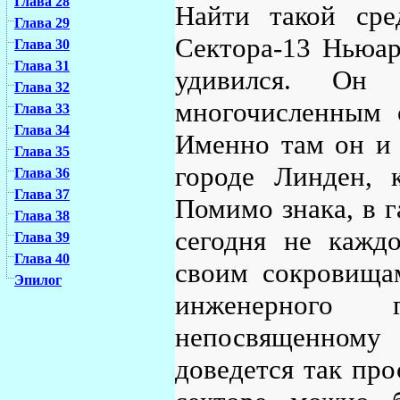
Глава 28
Найти такой сре
Глава 29
Сектора-13 Ньюар
Глава 30
Глава 31
удивился. Он
Глава 32
многочисленным с
Глава 33
Глава 34
Именно там он и 
Глава 35
городе Линден, 
Глава 36
Глава 37
Помимо знака, в г
Глава 38
сегодня не кажд
Глава 39
Глава 40
своим сокровища
Эпилог
инженерного
непосвященному
доведется так про