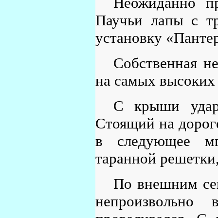
Неожиданно п
Паучьи лапы с т
установку «Пантер
Собственная не
на самых высоких
С крыши удар
Стоящий на дороге
в следующее м
таранной решетки
По внешним сен
непроизвольно 