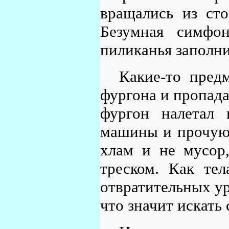
вращались из сто
Безумная симфон
пиликанья заполни
Какие-то пред
фургона и пропада
фургон налетал 
машины и прочую р
хлам и не мусор,
треском. Как те
отвратительных ур
что значит искать