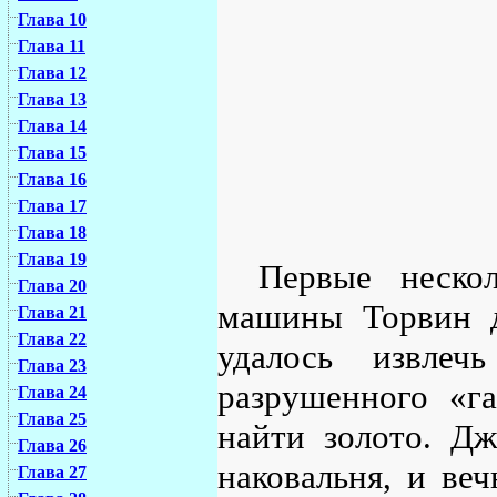
Глава 10
Глава 11
Глава 12
Глава 13
Глава 14
Глава 15
Глава 16
Глава 17
Глава 18
Глава 19
Первые неско
Глава 20
машины Торвин д
Глава 21
Глава 22
удалось извлеч
Глава 23
разрушенного «га
Глава 24
Глава 25
найти золото. Дж
Глава 26
наковальня, и веч
Глава 27