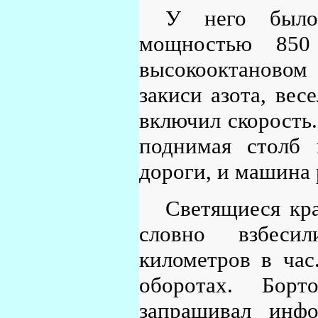
У него было
мощностью 850
высокооктановом
закиси азота, вес
включил скорость.
поднимая столб 
дороги, и машина 
Светящиеся кр
словно взбесил
километров в час
оборотах. Бор
запрашивал инф