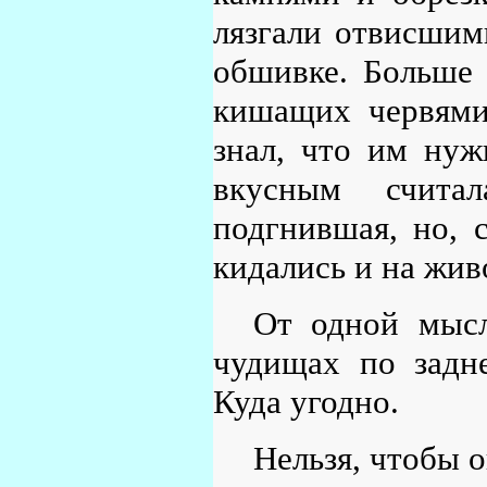
лязгали отвисшим
обшивке. Больше 
кишащих червями
знал, что им ну
вкусным считал
подгнившая, но, 
кидались и на жив
От одной мысл
чудищах по задн
Куда угодно.
Нельзя, чтобы 