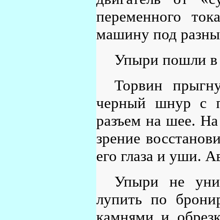
переменного ток
машину под разны
Упыри пошли в 
Торвин прыгну
черный шнур с 
разъем на шее. На
зрение восстанов
его глаза и уши. 
Упыри не уни
лупить по брони
камнями и обрезк