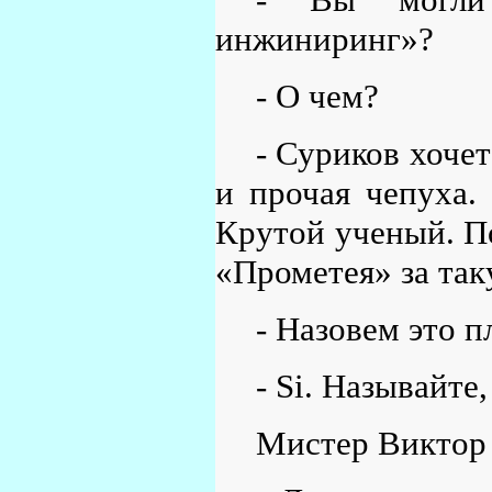
инжиниринг»?
- О чем?
- Суриков хочет
и прочая чепуха.
Крутой ученый. По
«Прометея» за так
- Назовем это п
- Si. Называйте,
Мистер Виктор 