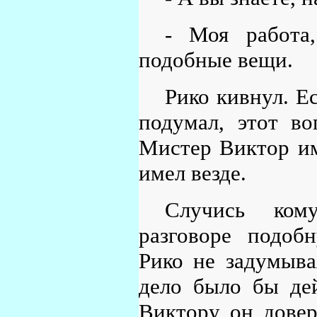
- Моя работа
подобные вещи.
Рико кивнул. Е
подумал, этот в
Мистер Виктор им
имел везде.
Случись кому
разговоре подоб
Рико не задумыва
дело было бы дей
Виктору он довер