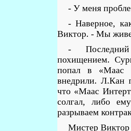
- У меня пробл
- Наверное, ка
Виктор. - Мы живе
- Последний
похищением. Сур
попал в «Маас И
внедрили. Л.Кан п
что «Маас Интерт
солгал, либо ем
разрываем контрак
Мистер Виктор