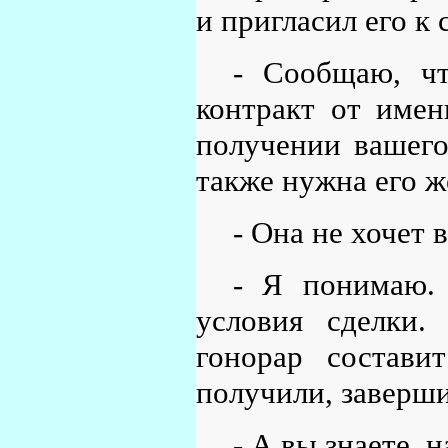
и пригласил его к 
- Сообщаю, ч
контракт от имен
получении вашего
также нужна его ж
- Она не хочет 
- Я понимаю.
условия сделки.
гонорар состави
получили, заверши
- А вы знаете, н