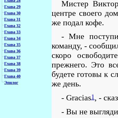
Глава 28
Мистер Виктор
Глава 29
центре своего дом
Глава 30
Глава 31
же подал кофе.
Глава 32
Глава 33
- Мне поступи
Глава 34
команду, - сообщил
Глава 35
Глава 36
скоро освободит
Глава 37
прежнего. Это все
Глава 38
Глава 39
будете готовы к с
Глава 40
же день.
Эпилог
1
- Gracias
, - ска
- Вы не выгляд