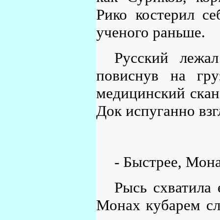
Рико костерил се
ученого раньше.
Русский лежа
повиснув на гру
медицинский скане
Док испуганно взг
- Быстрее, Мон
Рысь схватила 
Монах кубарем сл