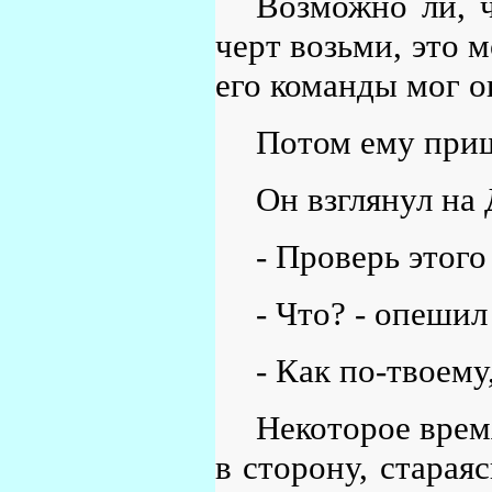
Возможно ли, ч
черт возьми, это м
его команды мог о
Потом ему приш
Он взглянул на 
- Проверь этого
- Что? - опешил
- Как по-твоему
Некоторое врем
в сторону, старая