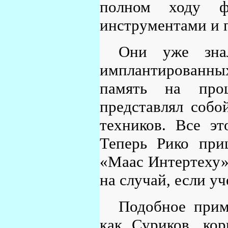
полном ходу ф
инструментами и п
Они уже зна
имплантированн
память на проц
представлял собо
техников. Все эт
Теперь Рико при
«Маас Интертеху»
на случай, если у
Подобное прим
как Суриков, ко