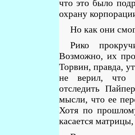
что это было под
охрану корпораци
Но как они смо
Рико прокруч
Возможно, их про
Торвин, правда, у
не верил, что 
отследить Пайпер
мысли, что ее пер
Хотя по прошлому
касается матрицы,