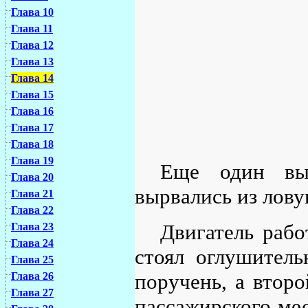
Глава 10
Глава 11
Глава 12
Глава 13
Глава 14
Глава 15
Глава 16
Глава 17
Глава 18
Глава 19
Еще один вы
Глава 20
вырвались из лову
Глава 21
Глава 22
Двигатель рабо
Глава 23
Глава 24
стоял оглушител
Глава 25
поручень, а втор
Глава 26
Глава 27
пассажирского мес