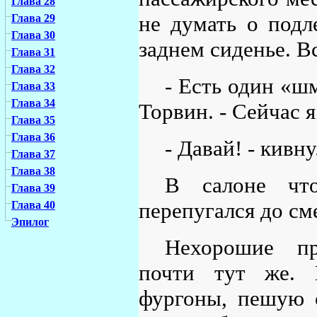
Глава 28
не думать о подл
Глава 29
Глава 30
заднем сиденье. В
Глава 31
Глава 32
- Есть один «шм
Глава 33
Глава 34
Торвин. - Сейчас я
Глава 35
Глава 36
- Давай! - кивну
Глава 37
Глава 38
В салоне что
Глава 39
перепугался до см
Глава 40
Эпилог
Нехорошие пр
почти тут же. П
фургоны, пешую 