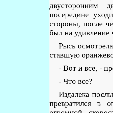
двусторонним 
посередине уходи
стороны, после че
был на удивление 
Рысь осмотрела
ставшую оранжево
- Вот и все, - п
- Что все?
Издалека посл
превратился в 
огромной скорос