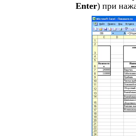
Enter
) при на