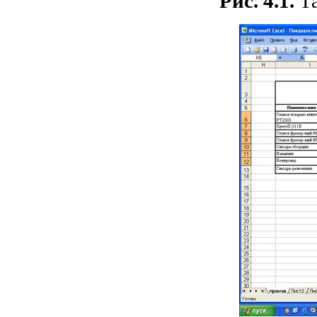
Рис. 4.1.
Т