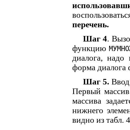
использова
воспользоват
перечень.
Шаг 4
. Выз
функцию
МУМНО
диалога, надо
форма диалога
Шаг 5.
Ввод 
Первый массив
массива задае
нижнего элеме
видно из табл. 