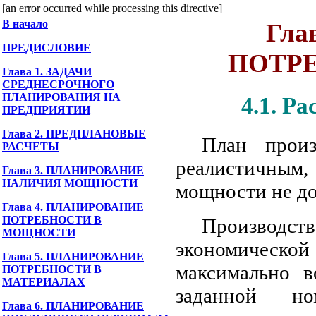
[an error occurred while processing this directive]
В начало
Гла
ПРЕДИСЛОВИЕ
ПОТР
Глава 1. ЗАДАЧИ
СРЕДНЕСРОЧНОГО
ПЛАНИРОВАНИЯ НА
4.1. Р
ПРЕДПРИЯТИИ
Глава 2. ПРЕДПЛАНОВЫЕ
План произ
РАСЧЕТЫ
реалистичным,
Глава 3. ПЛАНИРОВАНИЕ
НАЛИЧИЯ МОЩНОСТИ
мощности не до
Глава 4. ПЛАНИРОВАНИЕ
ПОТРЕБНОСТИ В
Производ
МОЩНОСТИ
экономической
Глава 5. ПЛАНИРОВАНИЕ
максимально 
ПОТРЕБНОСТИ В
МАТЕРИАЛАХ
заданной но
Глава 6. ПЛАНИРОВАНИЕ