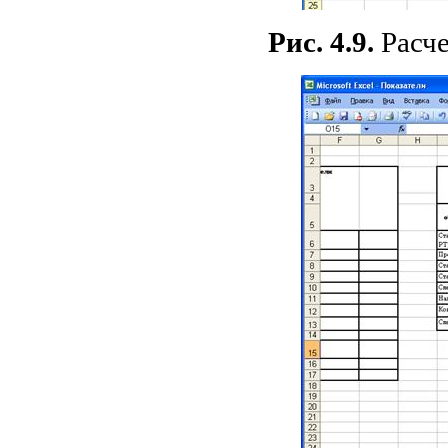
Рис. 4.9.
Расч