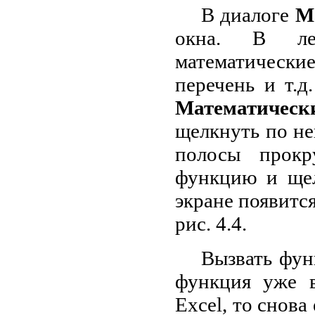
В диалоге
М
окна. В ле
математически
перечень и т.
Математическ
щелкнуть по н
полосы прок
функцию и щел
экране появитс
рис. 4.4.
Вызвать фун
функция уже в
Excel, то снова