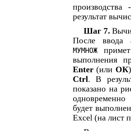
производства 
результат вычи
Шаг 7.
Вычис
После ввода 
примет 
МУМНОЖ
выполнения п
Enter
(или
ОК
Ctrl
. В резуль
показано на ри
одновременно
будет выполнено
Excel (на лист 