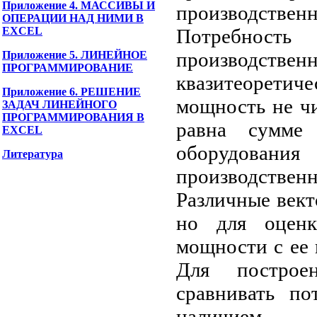
Приложение 4. МАССИВЫ И
производстве
ОПЕРАЦИИ НАД НИМИ В
EXCEL
Потребность
производств
Приложение 5. ЛИНЕЙНОЕ
ПРОГРАММИРОВАНИЕ
квазитеоретич
Приложение 6. РЕШЕНИЕ
мощность не чи
ЗАДАЧ ЛИНЕЙНОГО
ПРОГРАММИРОВАНИЯ В
равна сумме 
EXCEL
оборудования
Литература
производстве
Различные век
но для оценк
мощности с ее 
Для построен
сравнивать п
наличием.