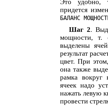
Это удобно, 
придется изме
БАЛАНС МОЩНОСТ
Шаг 2
. Выд
мощности, т. 
выделены ячей
результат расче
цвет. При этом
она также выде
рамка вокруг 
ячеек надо ус
нажать левую к
провести стрел