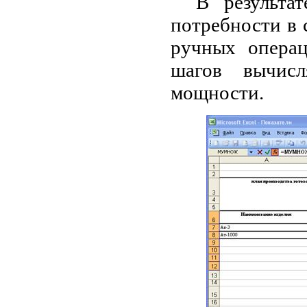
В результа
потребности в 
ручных опера
шагов вычисл
мощности.