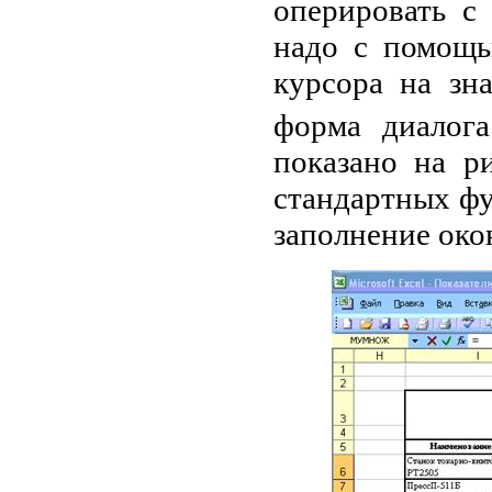
оперировать с
надо с помощь
курсора на зна
форма диало
показано на р
стандартных фу
заполнение окон