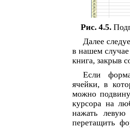
Рис. 4.5.
Подг
Далее следу
в нашем случае
книга, закрыв 
Если форм
ячейки, в кот
можно подвинут
курсора на лю
нажать левую
перетащить фо