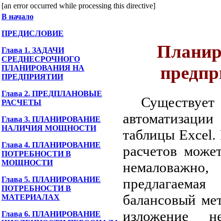
[an error occurred while processing this directive]
В начало
ПРЕДИСЛОВИЕ
Планир
Глава 1. ЗАДАЧИ
СРЕДНЕСРОЧНОГО
предпр
ПЛАНИРОВАНИЯ НА
ПРЕДПРИЯТИИ
Глава 2. ПРЕДПЛАНОВЫЕ
Существу
РАСЧЕТЫ
автоматизации
Глава 3. ПЛАНИРОВАНИЕ
НАЛИЧИЯ МОЩНОСТИ
таблицы Excel.
Глава 4. ПЛАНИРОВАНИЕ
расчетов може
ПОТРЕБНОСТИ В
МОЩНОСТИ
немаловажно
Глава 5. ПЛАНИРОВАНИЕ
предлагаемая
ПОТРЕБНОСТИ В
балансовый ме
МАТЕРИАЛАХ
изложение н
Глава 6. ПЛАНИРОВАНИЕ