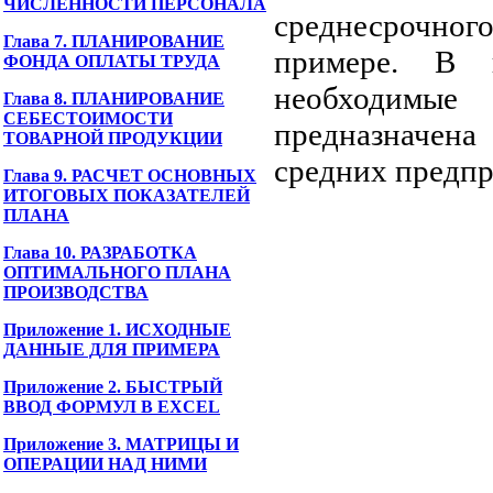
ЧИСЛЕННОСТИ ПЕРСОНАЛА
среднесрочног
Глава 7. ПЛАНИРОВАНИЕ
примере. В п
ФОНДА ОПЛАТЫ ТРУДА
необходимые
Глава 8. ПЛАНИРОВАНИЕ
СЕБЕСТОИМОСТИ
предназначена
ТОВАРНОЙ ПРОДУКЦИИ
средних предпр
Глава 9. РАСЧЕТ ОСНОВНЫХ
ИТОГОВЫХ ПОКАЗАТЕЛЕЙ
ПЛАНА
Глава 10. РАЗРАБОТКА
ОПТИМАЛЬНОГО ПЛАНА
ПРОИЗВОДСТВА
Приложение 1. ИСХОДНЫЕ
ДАННЫЕ ДЛЯ ПРИМЕРА
Приложение 2. БЫСТРЫЙ
ВВОД ФОРМУЛ В EXCEL
Приложение 3. МАТРИЦЫ И
ОПЕРАЦИИ НАД НИМИ