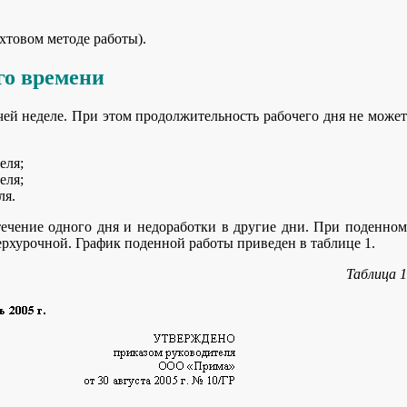
товом методе работы).
го времени
ей неделе. При этом продолжительность рабочего дня не может
еля;
еля;
ля.
течение одного дня и недоработки в другие дни. При поденном
ерхурочной. График поденной работы приведен в таблице 1.
Таблица 1