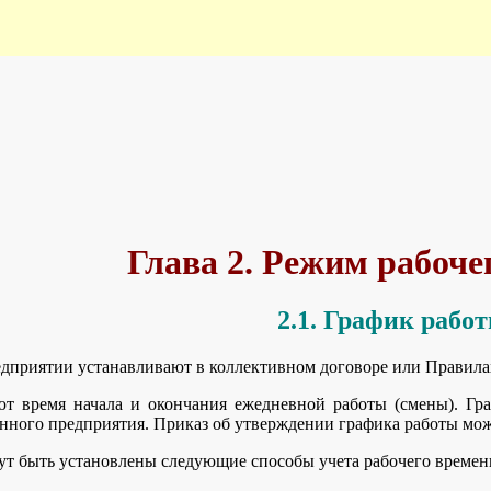
Глава 2. Режим рабоче
2.1. График рабо
едприятии устанавливают в коллективном договоре или Правилах
т время начала и окончания ежедневной работы (смены). Гра
ного предприятия. Приказ об утверждении графика работы може
ут быть установлены следующие способы учета рабочего времен