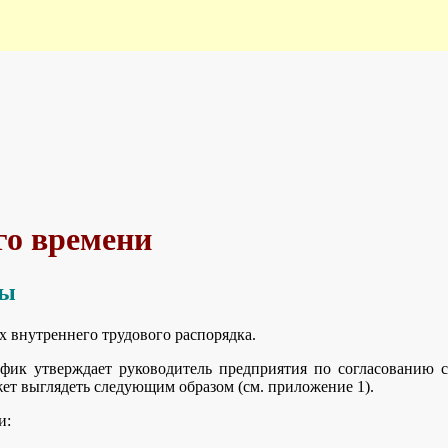
го времени
ты
 внутреннего трудового распорядка.
фик утверждает руководитель предприятия по согласованию с
т выглядеть следующим образом (см. приложение 1).
и: