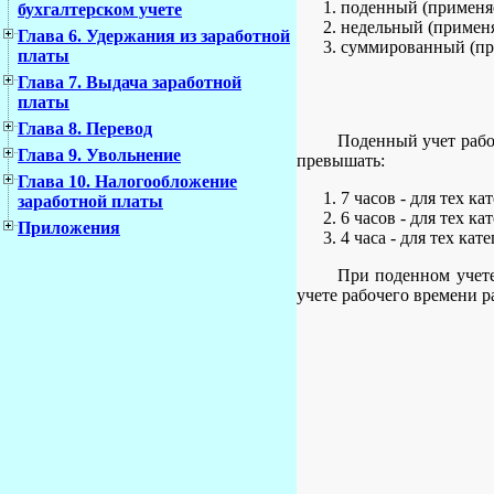
поденный (применяе
бухгалтерском учете
недельный (применя
Глава 6. Удержания из заработной
суммированный (при
платы
Глава 7. Выдача заработной
платы
Глава 8. Перевод
Поденный учет рабо
Глава 9. Увольнение
превышать:
Глава 10. Налогообложение
7 часов - для тех к
заработной платы
6 часов - для тех к
Приложения
4 часа - для тех ка
При поденном учете
учете рабочего времени р