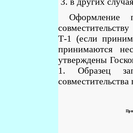
в других случа
Оформление 
совместительств
Т-1 (если приним
принимаются нес
утверждены Госком
1. Образец 
совместительства 