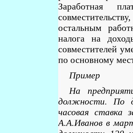
Заработная пл
совместительству
остальным работ
налога на доход
совместителей ум
по основному мес
Пример
На предприят
должности. По 
часовая ставка з
А.А.Иванов в мар