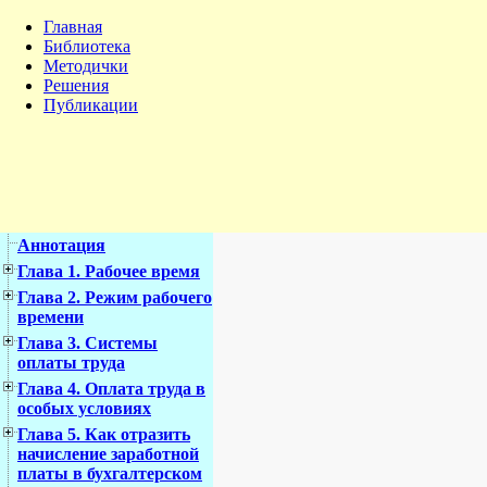
Главная
Библиотека
Методички
Решения
Публикации
Аннотация
Глава 1. Рабочее время
Глава 2. Режим рабочего
времени
Глава 3. Системы
оплаты труда
Глава 4. Оплата труда в
особых условиях
Глава 5. Как отразить
начисление заработной
платы в бухгалтерском