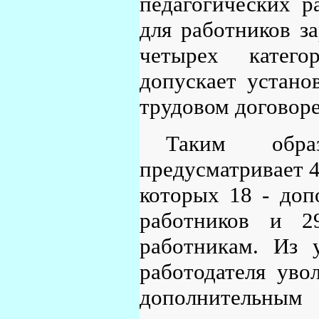
педагогических р
для работников з
четырех катего
допускает устано
трудовом договоре
Таким обра
предусматривает 4
которых 18 - доп
работников и 2
работникам. Из 
работодателя ув
дополнительны