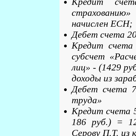
Кредит счет
страхованию» 
начислен ЕСН;
Дебет счета 20
Кредит счета
субсчет «Расч
лиц» - (1429 ру
доходы из зара
Дебет счета 7
труда»
Кредит счета 5
186 руб.) = 1
Серову П.Т. из 