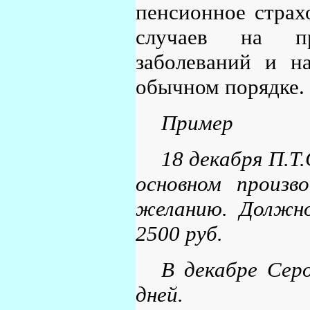
пенсионное страх
случаев на пр
заболеваний и н
обычном порядке.
Пример
18 декабря П.Т
основном произв
желанию. Должно
2500 руб.
В декабре Сер
дней.