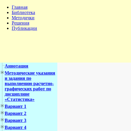
Главная
Библиотека
Методички
Решения
Публикации
Аннотация
Методические указания
и задания по
выполнению расчетно-
графических работ по
дисциплине
«Статистика»
Вариант 1
Вариант 2
Вариант 3
Вариант 4