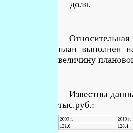
доля.
Относительная 
план выполнен н
величину плановог
Известны данны
тыс.руб.:
2009 г.
2010 г.
131,6
128,4