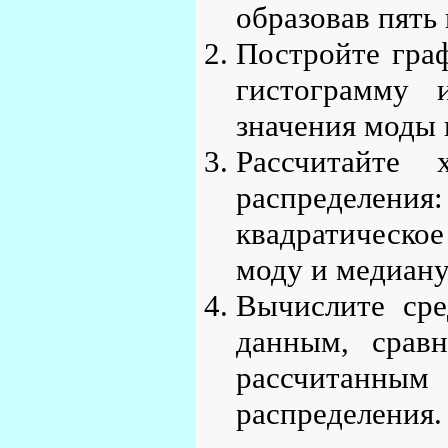
образовав пять
Постройте гра
гистограмму 
значения моды 
Рассчитайте 
распределения
квадратическо
моду и медиану
Вычислите ср
данным, сравн
рассчитанны
распределения.