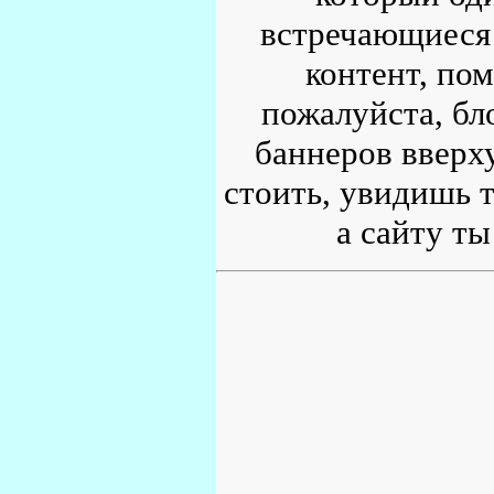
встречающиеся 
контент, по
пожалуйста, бл
баннеров вверху
стоить, увидишь т
а сайту ты