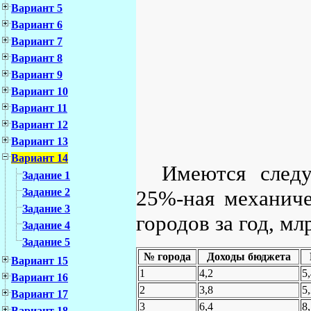
Вариант 5
Вариант 6
Вариант 7
Вариант 8
Вариант 9
Вариант 10
Вариант 11
Вариант 12
Вариант 13
Вариант 14
Имеются след
Задание 1
25%-ная механиче
Задание 2
Задание 3
городов за год, млр
Задание 4
Задание 5
№ города
Доходы бюджета
Вариант 15
1
4,2
5
Вариант 16
2
3,8
5
Вариант 17
3
6,4
8
Вариант 18