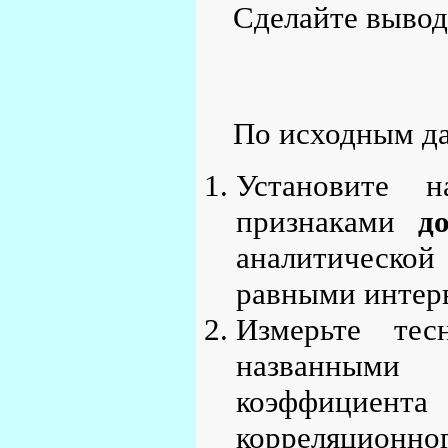
Сделайте вывод
По исходным д
Установите 
признаками
д
аналитической
равными интерв
Измерьте тес
названными
коэффициент
корреляционно