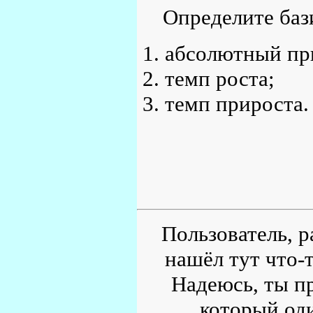
Определите баз
абсолютный пр
темп роста;
темп прироста.
Пользователь, р
нашёл тут что-т
Надеюсь, ты пр
который од